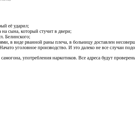
ый её ударил;
на сына, который стучит в двери;
л. Белинского;
ями, в виде рванной раны плеча, в больницу доставлен несовер
Начато уголовное производство. И это далеко не все случаи подо
самогона, употребления наркотиков. Все адреса будут проверен