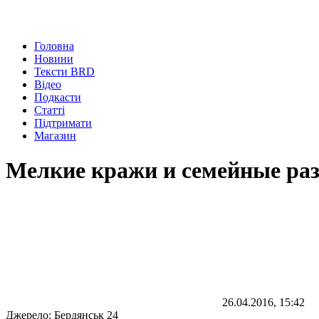
Головна
Новини
Тексти BRD
Відео
Подкасти
Статті
Підтримати
Магазин
Мелкие кражи и семейные раз
26.04.2016, 15:42
Джерело:
Бердянськ 24