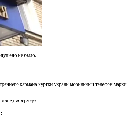
опущено не было.
нутреннего кармана куртки украли мобильный телефон марки
ли мопед «Фермер».
: