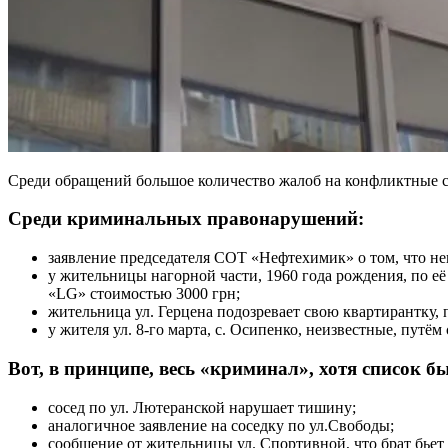
Среди обращений большое количество жалоб на конфликтные с
Среди криминальных правонарушений:
заявление председателя СОТ «Нефтехимик» о том, что не
у жительницы нагорной части, 1960 года рождения, по е
«LG» стоимостью 3000 грн;
жительница ул. Герцена подозревает свою квартирантку, 
у жителя ул. 8-го марта, с. Осипенко, неизвестные, путём
Вот, в принципе, весь «криминал», хотя список 
сосед по ул. Лютеранской нарушает тишину;
аналогичное заявление на соседку по ул.Свободы;
сообщение от жительницы ул. Спортивной, что брат бьет 