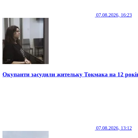
07.08.2026, 16:23
Окупанти засудили жительку Токмака на 12 рокі
07.08.2026, 13:12