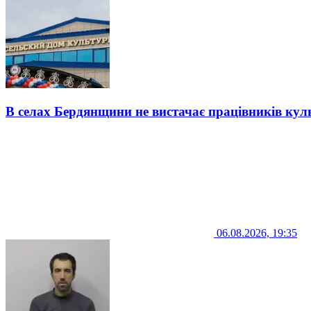
В селах Бердянщини не вистачає працівників кул
06.08.2026, 19:35