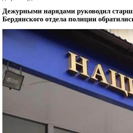
Дежурными нарядами руководил старши
Бердянского отдела полиции обратились