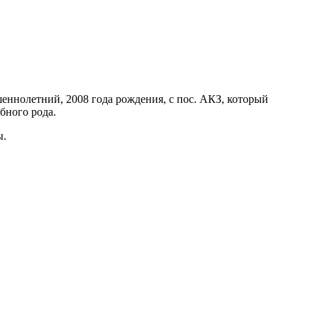
шеннолетний, 2008 года рождения, с пос. АКЗ, который
бного рода.
ы.