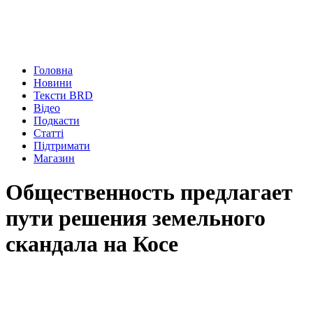
Головна
Новини
Тексти BRD
Відео
Подкасти
Статті
Підтримати
Магазин
Общественность предлагает
пути решения земельного
скандала на Косе