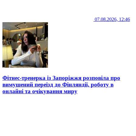
07.08.2026, 12:46
Фітнес-тренерка із Запоріжжя розповіла про
вимушений переїзд до Фінляндії, роботу в
онлайні та очікування миру