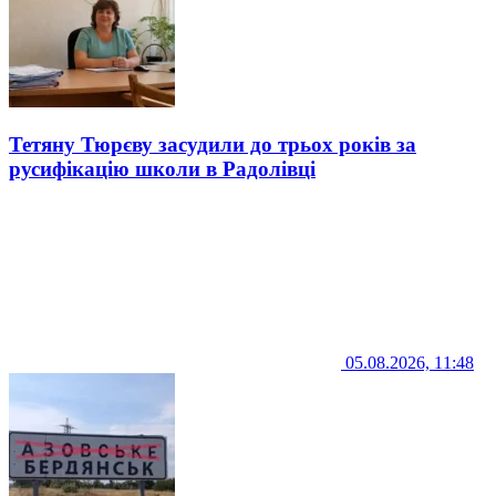
Тетяну Тюрєву засудили до трьох років за
русифікацію школи в Радолівці
05.08.2026, 11:48