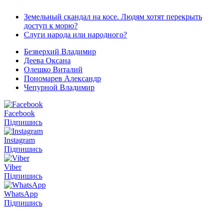
Земельный скандал на косе. Людям хотят перекрыть
доступ к морю?
Слуги народа или народного?
Безверхий Владимир
Деева Оксана
Олешко Виталий
Пономарев Александр
Чепурной Владимир
Facebook
Підпишись
Instagram
Підпишись
Viber
Підпишись
WhatsApp
Підпишись