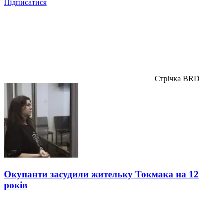
Підписатися
Стрічка BRD
Окупанти засудили жительку Токмака на 12
років