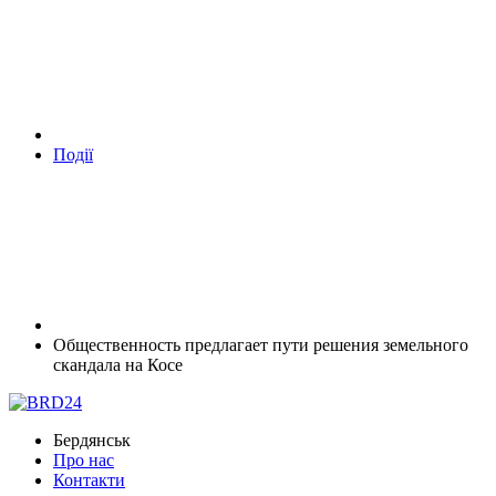
Події
Общественность предлагает пути решения земельного
скандала на Косе
Бердянськ
Про нас
Контакти