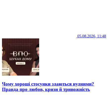
05.08.2026, 11:48
Чому хороші стосунки здаються нудними?
Правда про любов, кризи й тривожність