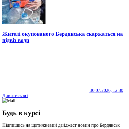
Жителі окупованого Бердянська скаржаться на
підвіз води
30.07.2026, 12:30
Дивитись всі
Будь в курсі
Підпишись на щотижневий дайджест новин про Бердянськ