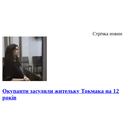
Стрічка новин
Окупанти засудили жительку Токмака на 12
років