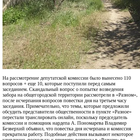
На рассмотрение депутатской комиссии было вынесено 110
вопросов + еще 10, которые поступили перед самым
заседанием. Скандальный вопрос о попытке возведения
забора на общегородской территории рассмотрели в «Разном»,
после исчерпания вопросов повестки дня на третьем часу
заседания. Примечательно, что темы, которые предложили
обсудить представители общественности в пункте «Разное»
перестали транслировать онлайн, поскольку председатель
комиссии и помощник нардепа А. Пономарева Владимир
Безверхий объявил, что повестка дня исчерпана и комиссия
прекратила работу. Подобные действия вызывают некоторое
удивление, поскольку, к примеру, вопросы в «Разном» во