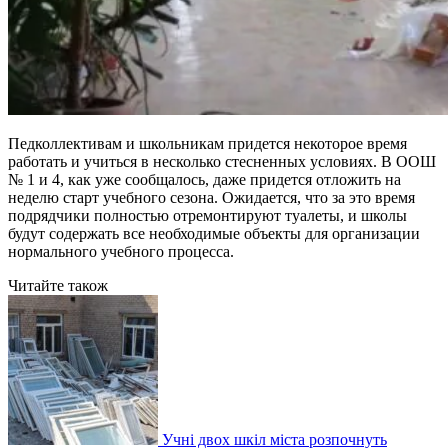
Педколлективам и школьникам придется некоторое время
работать и учиться в несколько стесненных условиях. В ООШ
№ 1 и 4, как уже сообщалось, даже придется отложить на
неделю старт учебного сезона. Ожидается, что за это время
подрядчики полностью отремонтируют туалеты, и школы
будут содержать все необходимые объекты для организации
нормального учебного процесса.
Читайте також
Учні двох шкіл міста розпочнуть