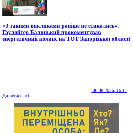
«З такими викликами раніше не стикались».
Гауляйтер Балицький прокоментував
енергетичний колапс на ТОТ Запорізької області
06.08.2026, 16:11
Дивитись всі