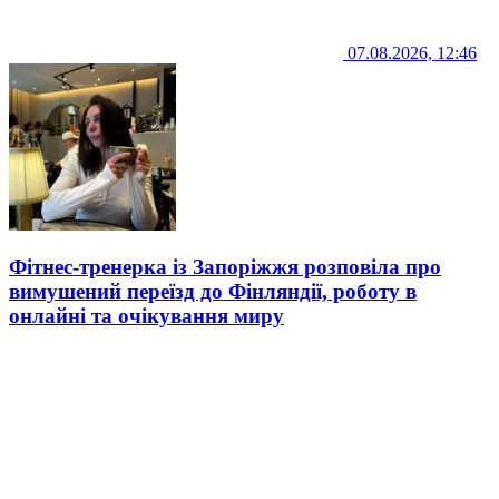
07.08.2026, 12:46
Фітнес-тренерка із Запоріжжя розповіла про
вимушений переїзд до Фінляндії, роботу в
онлайні та очікування миру