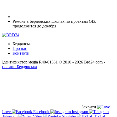
Ремонт в бердянских школах по проектам GIZ
продолжится до декабря
Бердянськ
Про нас
Контакти
Ідентифікатор медіа R40-01331
© 2010 - 2026 Brd24.com -
новини Бердянська
Закрити
Love
Facebook
Instagram
Telegram
Viber
Youtube
TikTok