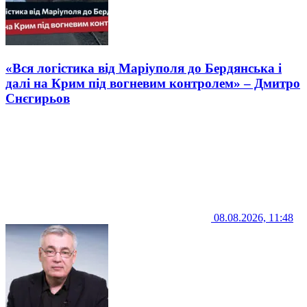
«Вся логістика від Маріуполя до Бердянська і
далі на Крим під вогневим контролем» – Дмитро
Снєгирьов
08.08.2026, 11:48