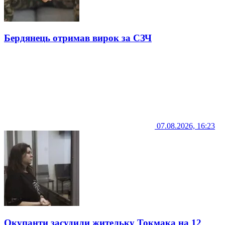
Бердянець отримав вирок за СЗЧ
07.08.2026, 16:23
Окупанти засудили жительку Токмака на 12