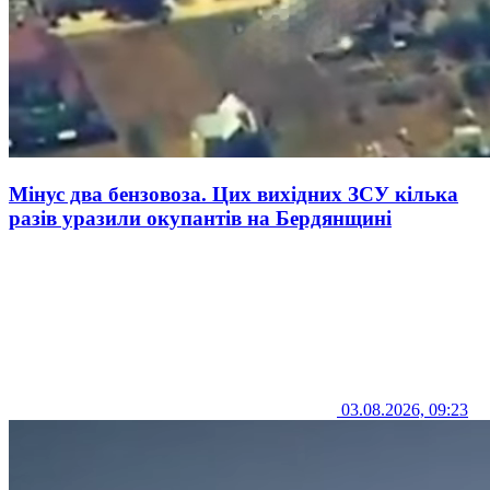
Мінус два бензовоза. Цих вихідних ЗСУ кілька
разів уразили окупантів на Бердянщині
03.08.2026, 09:23