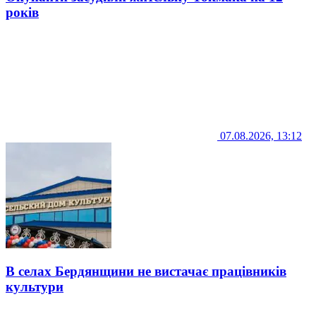
років
07.08.2026, 13:12
В селах Бердянщини не вистачає працівників
культури