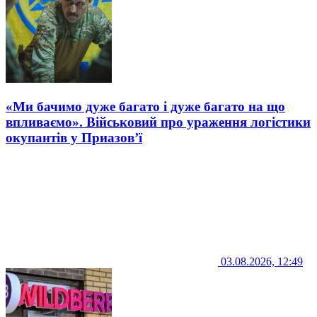
«Ми бачимо дуже багато і дуже багато на що
впливаємо». Військовий про ураження логістики
окупантів у Приазов’ї
03.08.2026, 12:49