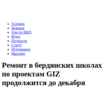
Головна
Новини
Тексти BRD
Відео
Подкасти
Статті
Підтримати
Магазин
Ремонт в бердянских школах
по проектам GIZ
продолжится до декабря