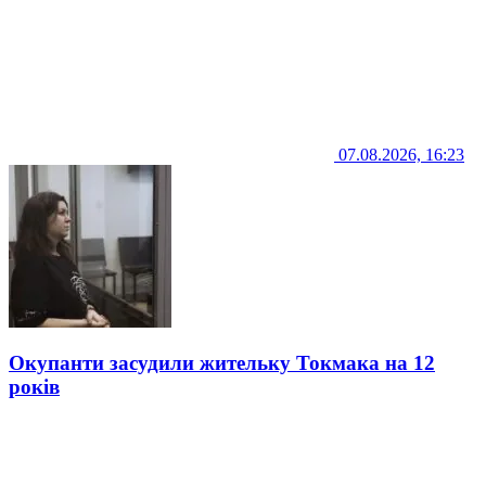
07.08.2026, 16:23
Окупанти засудили жительку Токмака на 12
років