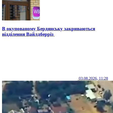
В окупованому Бердянську закриваються
відділення Вайлдберріз
03.08.2026, 11:28