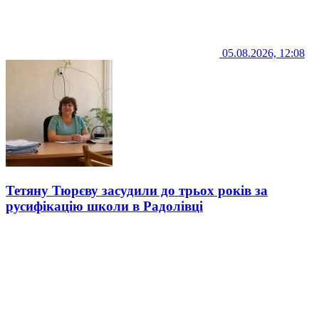
05.08.2026, 12:08
Тетяну Тюрєву засудили до трьох років за
русифікацію школи в Радолівці