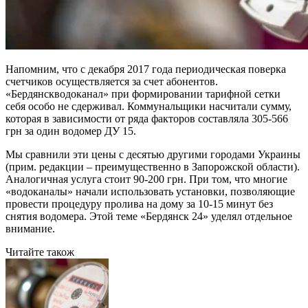
Напомним, что с декабря 2017 года периодическая поверка
счетчиков осуществляется за счет абонентов.
«Бердянскводоканал» при формировании тарифной сетки
себя особо не сдерживал. Коммунальщики насчитали сумму,
которая в зависимости от ряда факторов составляла 305-566
грн за один водомер ДУ 15.
Мы сравнили эти цены с десятью другими городами Украины
(прим. редакции – преимущественно в Запорожской области).
Аналогичная услуга стоит 90-200 грн. При том, что многие
«водоканалы» начали использовать установки, позволяющие
провести процедуру пролива на дому за 10-15 минут без
снятия водомера. Этой теме «Бердянск 24» уделял отдельное
внимание.
Читайте також