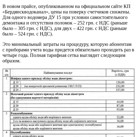
В новом прайсе, опубликованном на официальном сайте КП
«Бердянскводоканал», цены на поверку счетчиков снижены.
Для одного водомера ДУ 15 при условии самостоятельного
демонтажа и отсутствия поломок – 252 грн. с НДС (раньше
было – 305 грн. с НДС), для двух – 422 грн. с НДС (раньше
было – 524 грн. с НДС).
Это минимальный затраты на процедуру, которую абонентам
с приборами учета воды придется обязательно проходить раз в
четыре года. Полная тарифная сетка выглядит следующим
образом.