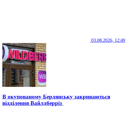
03.08.2026, 12:49
В окупованому Бердянську закриваються
відділення Вайлдберріз