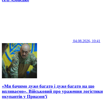
04.08.2026, 10:41
«Ми бачимо дуже багато і дуже багато на що
впливаємо». Військовий про ураження логістики
окупантів у Приазов’ї