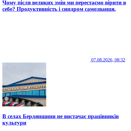
Чому після великих змін ми перестаємо вірити в
себе? Продуктивність і синдром самозванця.
07.08.2026, 08:32
В селах Бердянщини не вистачає працівників
культури