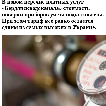
В новом перечне платных услуг
«Бердянскводоканала» стоимость
поверки приборов учета воды снижена.
При этом тариф все равно остается
одним из самых высоких в Украине.