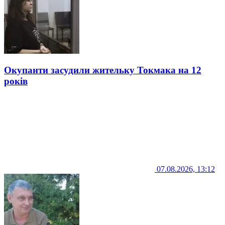
Окупанти засудили жительку Токмака на 12
років
07.08.2026, 13:12