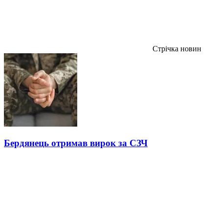
Стрічка новин
Бердянець отримав вирок за СЗЧ