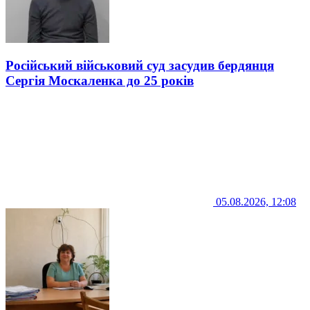
Російський військовий суд засудив бердянця
Сергія Москаленка до 25 років
05.08.2026, 12:08