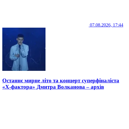
07.08.2026, 17:44
Останнє мирне літо та концерт суперфіналіста
«Х-фактора» Дмитра Волканова – архів