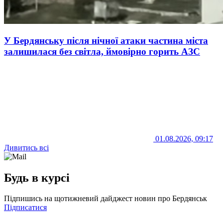
У Бердянську після нічної атаки частина міста
залишилася без світла, ймовірно горить АЗС
01.08.2026, 09:17
Дивитись всі
Будь в курсі
Підпишись на щотижневий дайджест новин про Бердянськ
Підписатися