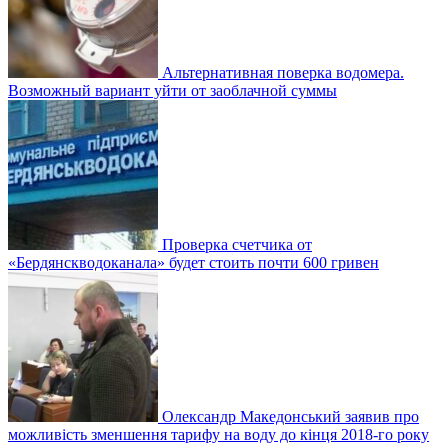
Альтернативная поверка водомера.
Возможный вариант уйти от заоблачной суммы
Проверка счетчика от
«Бердянскводоканала» будет стоить почти 600 гривен
Олександр Македонський заявив про
можливість зменшення тарифу на воду до кінця 2018-го року