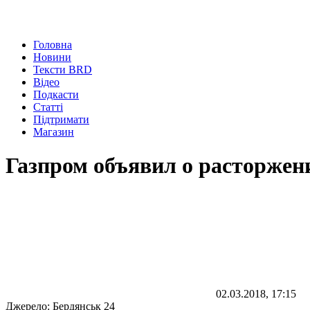
Головна
Новини
Тексти BRD
Відео
Подкасти
Статті
Підтримати
Магазин
Газпром объявил о расторжен
02.03.2018, 17:15
Джерело:
Бердянськ 24