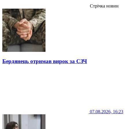
Стрічка новин
Бердянець отримав вирок за СЗЧ
07.08.2026, 16:23