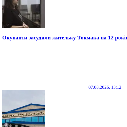
Окупанти засудили жительку Токмака на 12 рокі
07.08.2026, 13:12