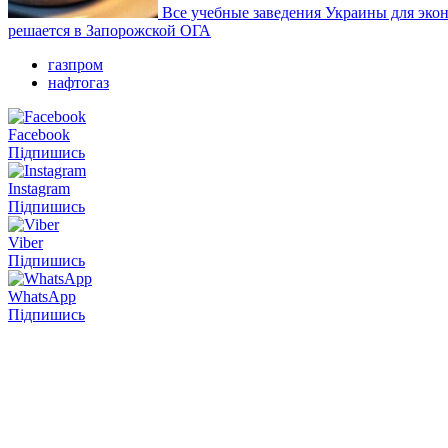
Все учебные заведения Украины для экон
решается в Запорожской ОГА
газпром
нафтогаз
Facebook
Підпишись
Instagram
Підпишись
Viber
Підпишись
WhatsApp
Підпишись