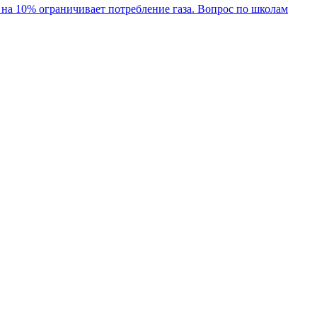
 на 10% ограничивает потребление газа. Вопрос по школам