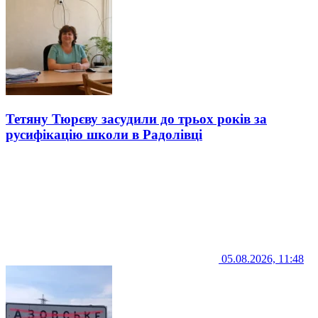
Тетяну Тюрєву засудили до трьох років за
русифікацію школи в Радолівці
05.08.2026, 11:48