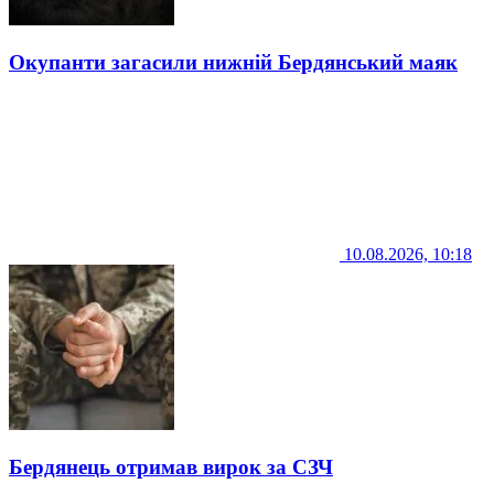
Окупанти загасили нижній Бердянський маяк
10.08.2026, 10:18
Бердянець отримав вирок за СЗЧ