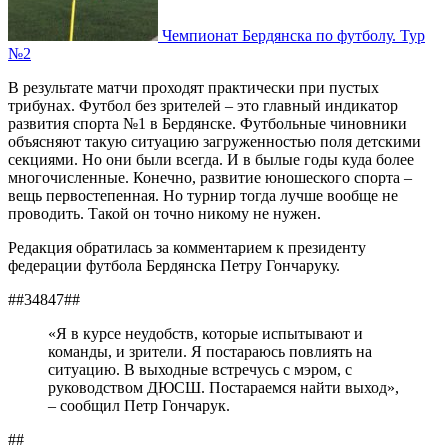
Чемпионат Бердянска по футболу. Тур
№2
В результате матчи проходят практически при пустых
трибунах. Футбол без зрителей – это главный индикатор
развития спорта №1 в Бердянске. Футбольные чиновники
объясняют такую ситуацию загруженностью поля детскими
секциями. Но они были всегда. И в былые годы куда более
многочисленные. Конечно, развитие юношеского спорта –
вещь первостепенная. Но турнир тогда лучше вообще не
проводить. Такой он точно никому не нужен.
Редакция обратилась за комментарием к президенту
федерации футбола Бердянска Петру Гончаруку.
##34847##
«Я в курсе неудобств, которые испытывают и
команды, и зрители. Я постараюсь повлиять на
ситуацию. В выходные встречусь с мэром, с
руководством ДЮСШ. Постараемся найти выход»,
– сообщил Петр Гончарук.
##