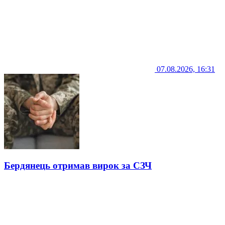
07.08.2026, 16:31
Бердянець отримав вирок за СЗЧ