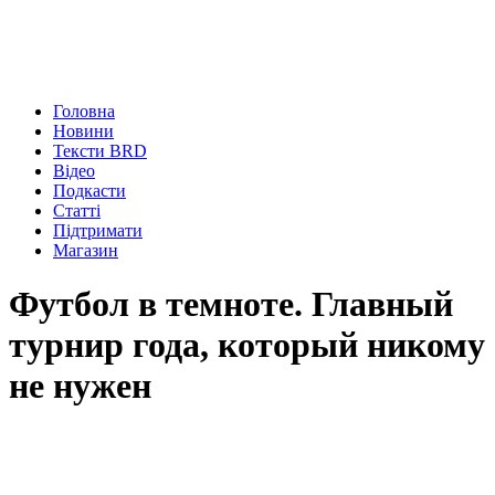
Головна
Новини
Тексти BRD
Відео
Подкасти
Статті
Підтримати
Магазин
Футбол в темноте. Главный
турнир года, который никому
не нужен