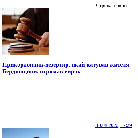
Стрічка новин
Прикордонник-дезертир, який катував жителя
Бердянщини, отримав вирок
10.08.2026, 17:29