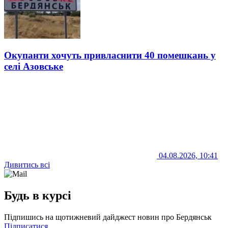
Окупанти хочуть привласнити 40 помешкань у
селі Азовське
04.08.2026, 10:41
Дивитись всі
Будь в курсі
Підпишись на щотижневий дайджест новин про Бердянськ
Підписатися