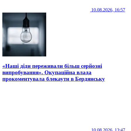
10.08.2026, 16:57
«Наші діди переживали більш серйозні
випробування». Окупаційна влада
прокоментувала блекаути в Бердянську
10.08.2026, 13:47