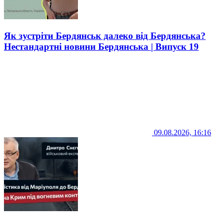
Як зустріти Бердянськ далеко від Бердянська?
Нестандартні новини Бердянська | Випуск 19
09.08.2026, 16:16