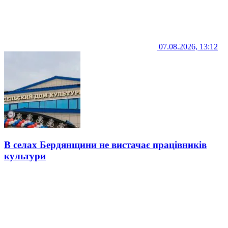
07.08.2026, 13:12
В селах Бердянщини не вистачає працівників
культури