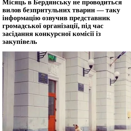
Місяць в Бердянську не проводиться
вилов безпритульних тварин — таку
інформацію озвучив представник
громадської організації, під час
засідання конкурсної комісії із
закупівель