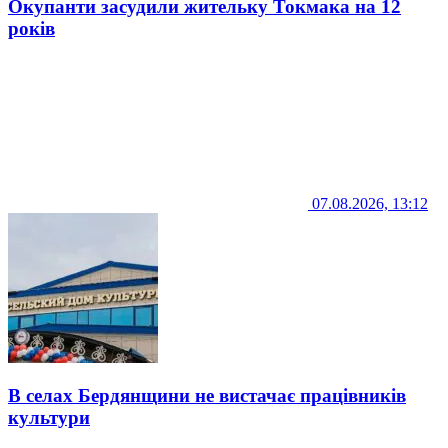
Окупанти засудили жительку Токмака на 12
років
07.08.2026, 13:12
В селах Бердянщини не вистачає працівників
культури