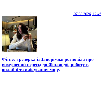
07.08.2026, 12:46
Фітнес-тренерка із Запоріжжя розповіла про
вимушений переїзд до Фінляндії, роботу в
онлайні та очікування миру