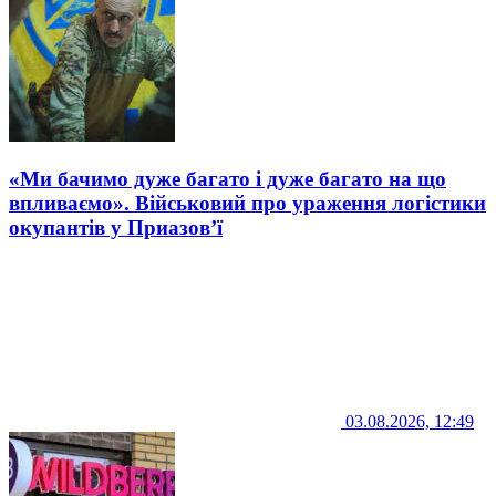
«Ми бачимо дуже багато і дуже багато на що
впливаємо». Військовий про ураження логістики
окупантів у Приазов’ї
03.08.2026, 12:49