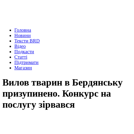
Головна
Новини
Тексти BRD
Відео
Подкасти
Статті
Підтримати
Магазин
Вилов тварин в Бердянську
призупинено. Конкурс на
послугу зірвався