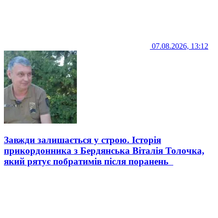
07.08.2026, 13:12
Завжди залишається у строю. Історія
прикордонника з Бердянська Віталія Толочка,
який рятує побратимів після поранень