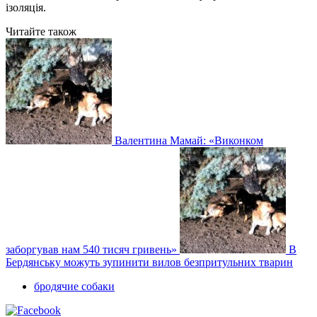
ізоляція.
Читайте також
Валентина Мамай: «Виконком
заборгував нам 540 тисяч гривень»
В
Бердянську можуть зупинити вилов безпритульних тварин
бродячие собаки