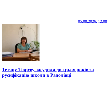
05.08.2026, 12:08
Тетяну Тюрєву засудили до трьох років за
русифікацію школи в Радолівці