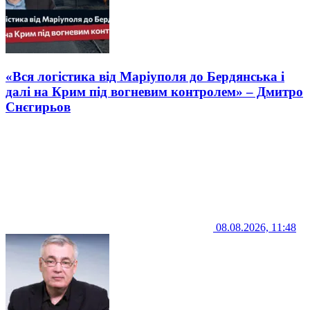
«Вся логістика від Маріуполя до Бердянська і
далі на Крим під вогневим контролем» – Дмитро
Снєгирьов
08.08.2026, 11:48