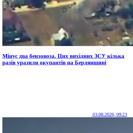
Мінус два бензовоза. Цих вихідних ЗСУ кілька
разів уразили окупантів на Бердянщині
03.08.2026, 09:23