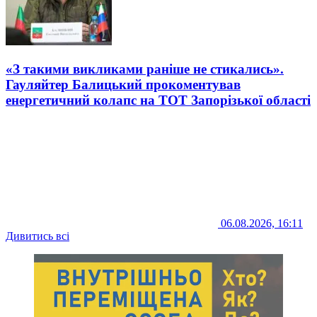
«З такими викликами раніше не стикались».
Гауляйтер Балицький прокоментував
енергетичний колапс на ТОТ Запорізької області
06.08.2026, 16:11
Дивитись всі