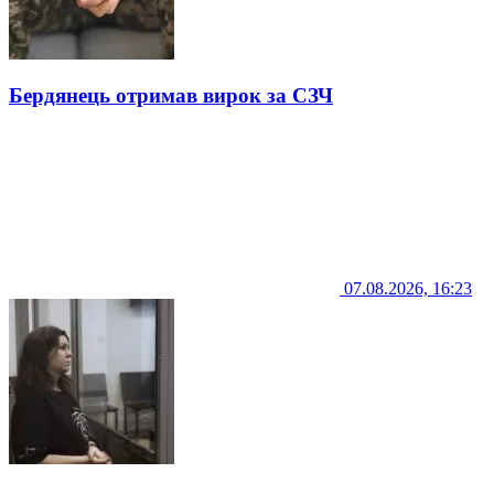
Бердянець отримав вирок за СЗЧ
07.08.2026, 16:23