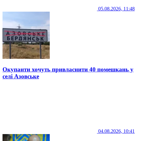
05.08.2026, 11:48
Окупанти хочуть привласнити 40 помешкань у
селі Азовське
04.08.2026, 10:41