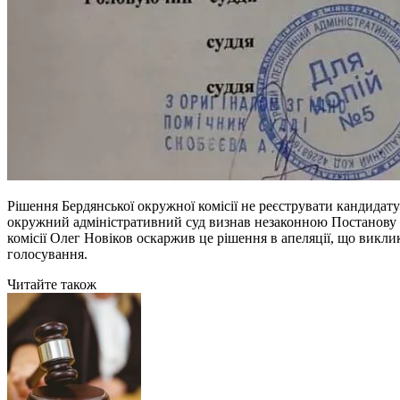
Рішення Бердянської окружної комісії не реєструвати кандидат
окружний адміністративний суд визнав незаконною Постанову о
комісії Олег Новіков оскаржив це рішення в апеляції, що викл
голосування.
Читайте також