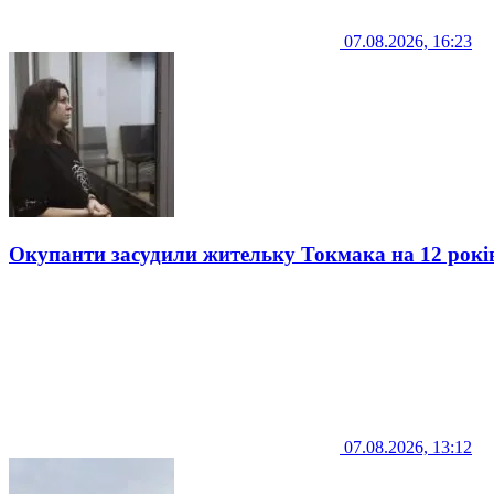
07.08.2026, 16:23
Окупанти засудили жительку Токмака на 12 рокі
07.08.2026, 13:12