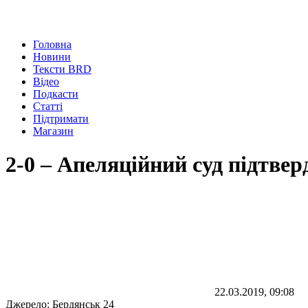
Головна
Новини
Тексти BRD
Відео
Подкасти
Статті
Підтримати
Магазин
2-0 – Апеляційний суд підтвер
22.03.2019, 09:08
Джерело:
Бердянськ 24