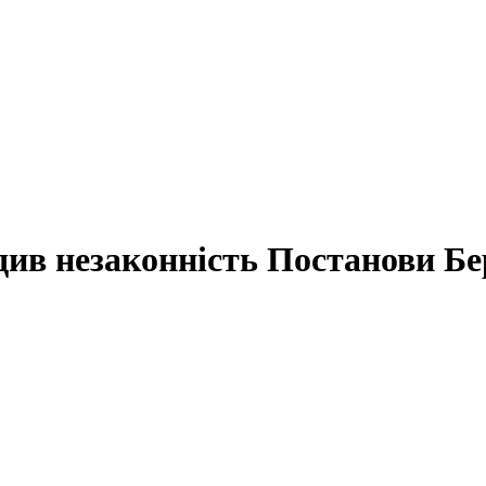
див незаконність Постанови Бе