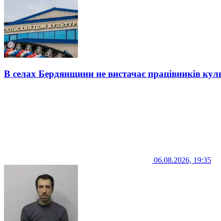
В селах Бердянщини не вистачає працівників кул
06.08.2026, 19:35