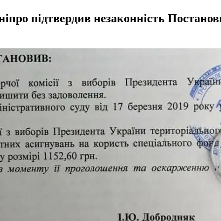
ніпро підтвердив незаконність Постанов