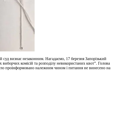
й суд визнає незаконним. Нагадаємо, 17 березня Запорізький
 виборчих комісій та розподілу невикористаних квот”. Голова
 було проінформовано належним чином і питання не винесено на