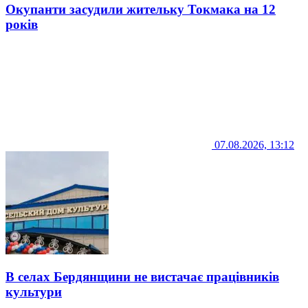
Окупанти засудили жительку Токмака на 12
років
07.08.2026, 13:12
В селах Бердянщини не вистачає працівників
культури