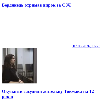
Бердянець отримав вирок за СЗЧ
07.08.2026, 16:23
Окупанти засудили жительку Токмака на 12
років