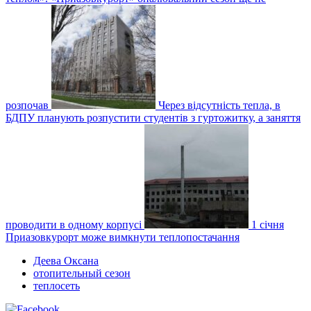
розпочав
Через відсутність тепла, в
БДПУ планують розпустити студентів з гуртожитку, а заняття
проводити в одному корпусі
1 січня
Приазовкурорт може вимкнути теплопостачання
Деева Оксана
отопительный сезон
теплосеть