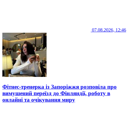
07.08.2026, 12:46
Фітнес-тренерка із Запоріжжя розповіла про
вимушений переїзд до Фінляндії, роботу в
онлайні та очікування миру