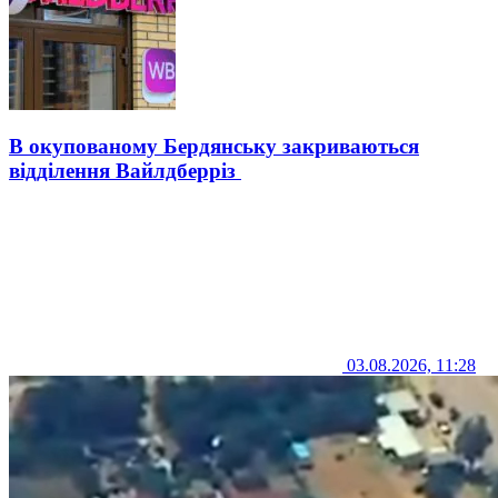
В окупованому Бердянську закриваються
відділення Вайлдберріз
03.08.2026, 11:28