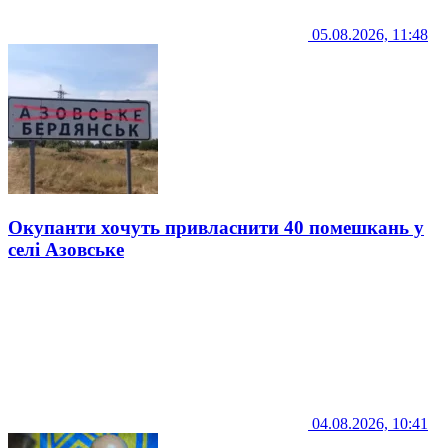
05.08.2026, 11:48
Окупанти хочуть привласнити 40 помешкань у
селі Азовське
04.08.2026, 10:41