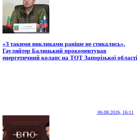
«З такими викликами раніше не стикались».
Гауляйтер Балицький прокоментував
енергетичний колапс на ТОТ Запорізької області
06.08.2026, 16:11