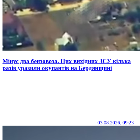
Мінус два бензовоза. Цих вихідних ЗСУ кілька
разів уразили окупантів на Бердянщині
03.08.2026, 09:23