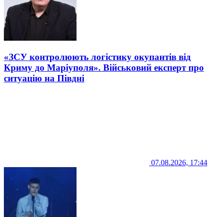
«ЗСУ контролюють логістику окупантів від
Криму до Маріуполя». Військовий експерт про
ситуацію на Півдні
07.08.2026, 17:44