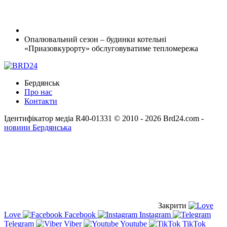
Опалювальний сезон – будинки котельні
«Приазовкурорту» обслуговуватиме тепломережа
Бердянськ
Про нас
Контакти
Ідентифікатор медіа R40-01331
© 2010 - 2026 Brd24.com -
новини Бердянська
Закрити
Love
Facebook
Instagram
Telegram
Viber
Youtube
TikTok