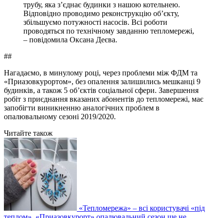
трубу, яка з’єднає будинки з нашою котельнею.
Відповідно проводимо реконструкцію об’єкту,
збільшуємо потужності насосів. Всі роботи
проводяться по технічному завданню тепломережі,
– повідомила Оксана Деєва.
##
Нагадаємо, в минулому році, через проблеми між ФДМ та
«Приазовкурортом», без опалення залишились мешканці 9
будинків, а також 5 об’єктів соціальної сфери. Завершення
робіт з приєднання вказаних абонентів до тепломережі, має
запобігти виникненню аналогічних проблем в
опалювальному сезоні 2019/2020.
Читайте також
«Тепломережа» – всі користувачі «під
теплом». «Приазовкурорт» опалювальний сезон ще не