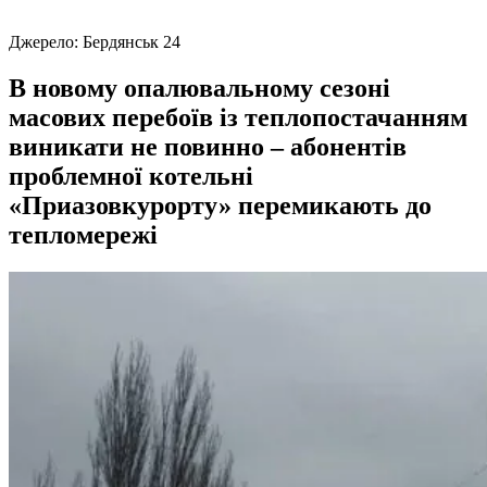
Джерело:
Бердянськ 24
В новому опалювальному сезоні
масових перебоїв із теплопостачанням
виникати не повинно – абонентів
проблемної котельні
«Приазовкурорту» перемикають до
тепломережі