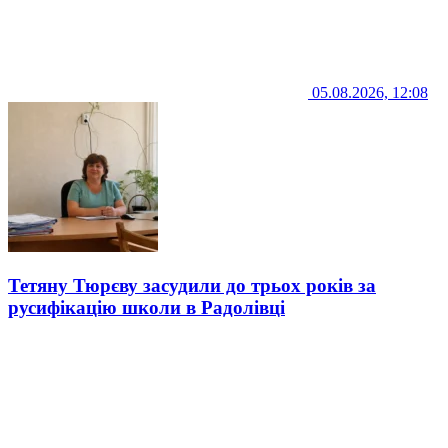
05.08.2026, 12:08
Тетяну Тюрєву засудили до трьох років за
русифікацію школи в Радолівці