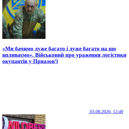
«Ми бачимо дуже багато і дуже багато на що
впливаємо». Військовий про ураження логістики
окупантів у Приазов’ї
03.08.2026, 12:49