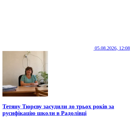
05.08.2026, 12:08
Тетяну Тюрєву засудили до трьох років за
русифікацію школи в Радолівці