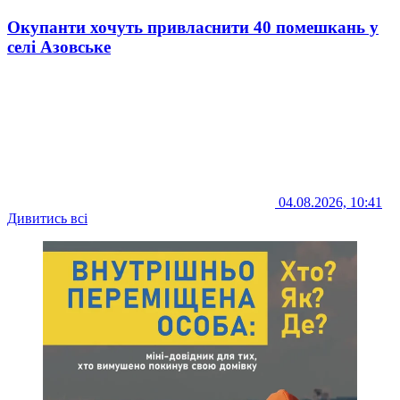
Окупанти хочуть привласнити 40 помешкань у
селі Азовське
04.08.2026, 10:41
Дивитись всі