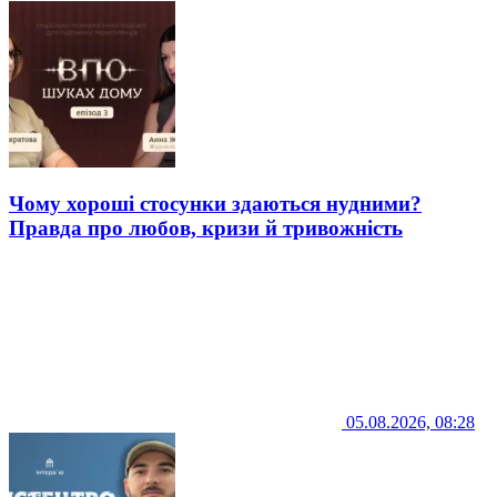
Чому хороші стосунки здаються нудними?
Правда про любов, кризи й тривожність
05.08.2026, 08:28