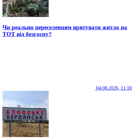
Чи реально переселенцям врятувати житло на
ТОТ від безгоспу?
04.08.2026, 11:18