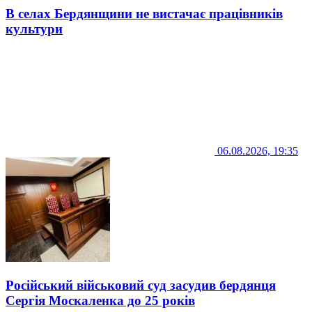
В селах Бердянщини не вистачає працівників
культури
06.08.2026, 19:35
Російський військовий суд засудив бердянця
Сергія Москаленка до 25 років