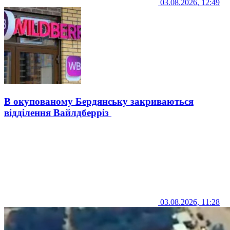
03.08.2026, 12:49
В окупованому Бердянську закриваються
відділення Вайлдберріз
03.08.2026, 11:28