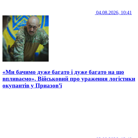
04.08.2026, 10:41
«Ми бачимо дуже багато і дуже багато на що
впливаємо». Військовий про ураження логістики
окупантів у Приазов’ї