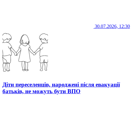
30.07.2026, 12:30
Діти переселенців, народжені після евакуації
батьків, не можуть бути ВПО