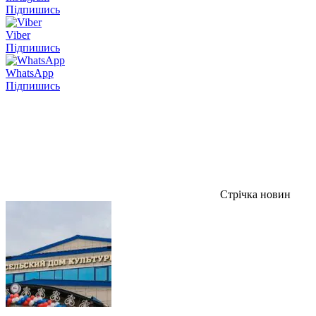
Підпишись
Viber
Підпишись
WhatsApp
Підпишись
Стрічка новин