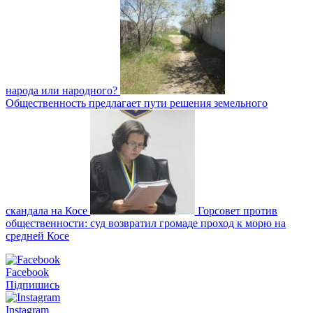
народа или народного?
Общественность предлагает пути решения земельного
скандала на Косе
Горсовет против
общественности: суд возвратил громаде проход к морю на
средней Косе
Facebook
Підпишись
Instagram