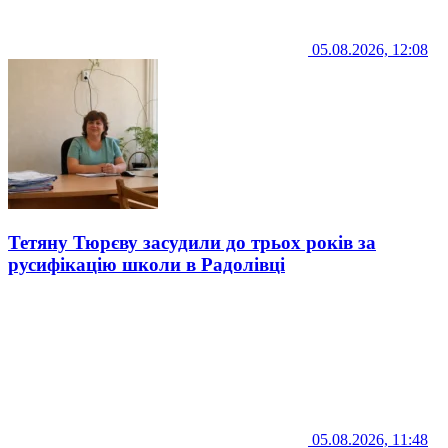
05.08.2026, 12:08
Тетяну Тюрєву засудили до трьох років за
русифікацію школи в Радолівці
05.08.2026, 11:48