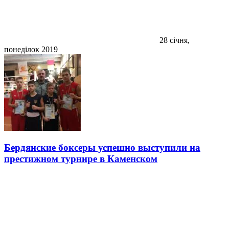
28 січня,
понеділок 2019
Бердянские боксеры успешно выступили на
престижном турнире в Каменском