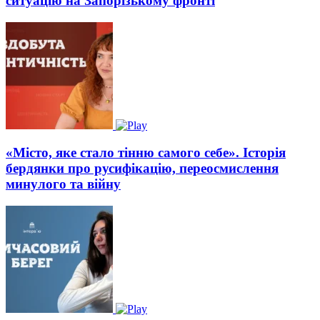
ситуацію на Запорізькому фронті
«Місто, яке стало тінню самого себе». Історія
бердянки про русифікацію, переосмислення
минулого та війну