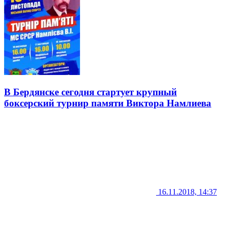
В Бердянске сегодня стартует крупный
боксерский турнир памяти Виктора Намлиева
16.11.2018, 14:37