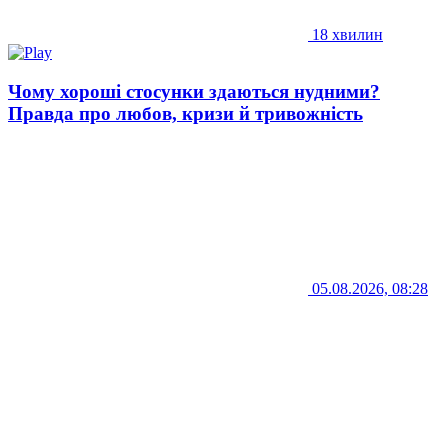
18 хвилин
Чому хороші стосунки здаються нудними?
Правда про любов, кризи й тривожність
05.08.2026, 08:28