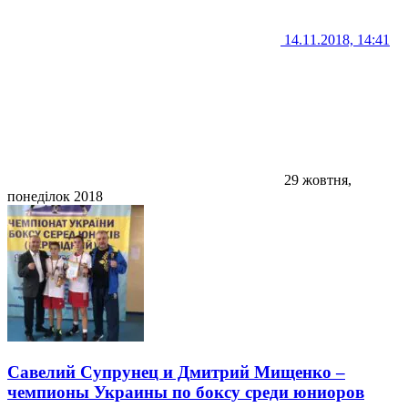
14.11.2018, 14:41
29 жовтня,
понеділок 2018
Савелий Супрунец и Дмитрий Мищенко –
чемпионы Украины по боксу среди юниоров