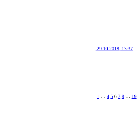
29.10.2018, 13:37
1
…
4
5
6
7
8
…
19