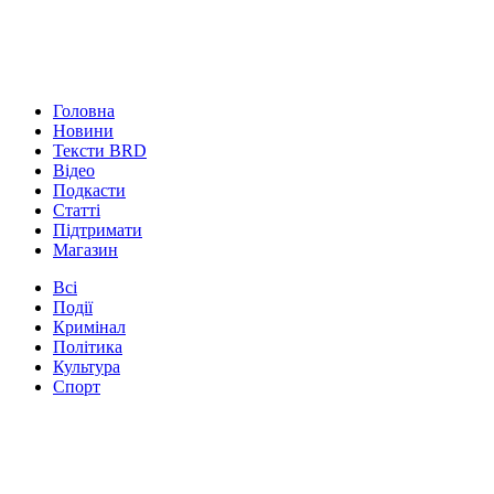
Головна
Новини
Тексти BRD
Відео
Подкасти
Статті
Підтримати
Магазин
Всі
Події
Кримінал
Політика
Культура
Спорт