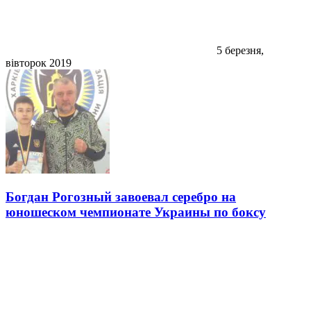
5 березня,
вівторок 2019
Богдан Рогозный завоевал серебро на
юношеском чемпионате Украины по боксу