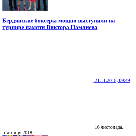
Бердянские боксеры мощно выступили на
турнире памяти Виктора Намлиева
21.11.2018, 09:49
16 листопада,
п’ятниця 2018