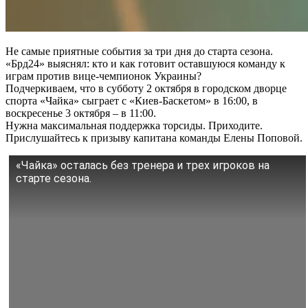
Не самые приятные события за три дня до старта сезона.
«Брд24» выяснял: кто и как готовит оставшуюся команду к
играм против вице-чемпионок Украины?
Подчеркиваем, что в субботу 2 октября в городском дворце
спорта «Чайка» сыграет с «Киев-Баскетом» в 16:00, в
воскресенье 3 октября – в 11:00.
Нужна максимальная поддержка торсиды. Приходите.
Прислушайтесь к призыву капитана команды Елены Поповой.
«Чайка» осталась без тренера и трех игроков на
старте сезона.