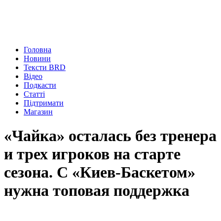
Головна
Новини
Тексти BRD
Відео
Подкасти
Статті
Підтримати
Магазин
«Чайка» осталась без тренера
и трех игроков на старте
сезона. С «Киев-Баскетом»
нужна топовая поддержка