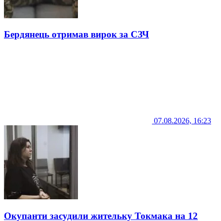
Бердянець отримав вирок за СЗЧ
07.08.2026, 16:23
Окупанти засудили жительку Токмака на 12