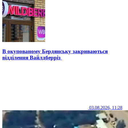
В окупованому Бердянську закриваються
відділення Вайлдберріз
03.08.2026, 11:28