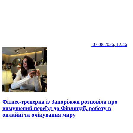
07.08.2026, 12:46
Фітнес-тренерка із Запоріжжя розповіла про
вимушений переїзд до Фінляндії, роботу в
онлайні та очікування миру