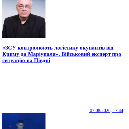
«ЗСУ контролюють логістику окупантів від
Криму до Маріуполя». Військовий експерт про
ситуацію на Півдні
07.08.2026, 17:44