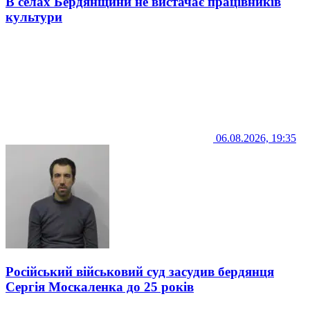
В селах Бердянщини не вистачає працівників
культури
06.08.2026, 19:35
Російський військовий суд засудив бердянця
Сергія Москаленка до 25 років