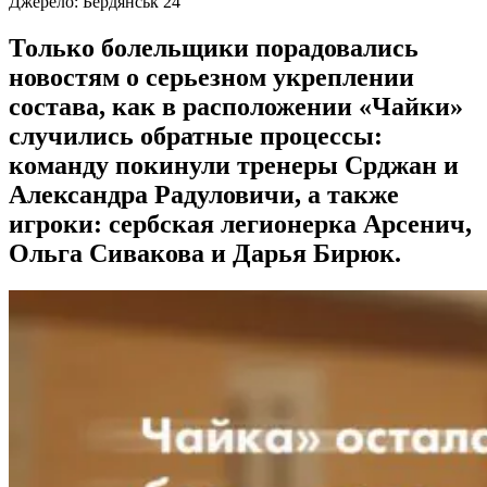
Джерело:
Бердянськ 24
Только болельщики порадовались
новостям о серьезном укреплении
состава, как в расположении «Чайки»
случились обратные процессы:
команду покинули тренеры Срджан и
Александра Радуловичи, а также
игроки: сербская легионерка Арсенич,
Ольга Сивакова и Дарья Бирюк.