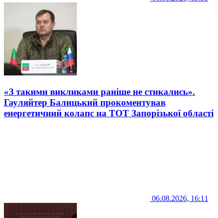
«З такими викликами раніше не стикались».
Гауляйтер Балицький прокоментував
енергетичний колапс на ТОТ Запорізької області
06.08.2026, 16:11