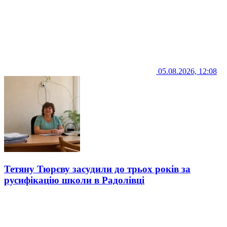
05.08.2026, 12:08
Тетяну Тюрєву засудили до трьох років за
русифікацію школи в Радолівці