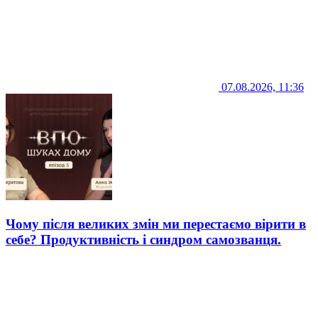
07.08.2026, 11:36
Чому після великих змін ми перестаємо вірити в
себе? Продуктивність і синдром самозванця.