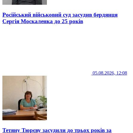
Російський військовий суд засудив бердянця
Сергія Москаленка до 25 років
05.08.2026, 12:08
Тетяну Тюрєву засудили до трьох років за