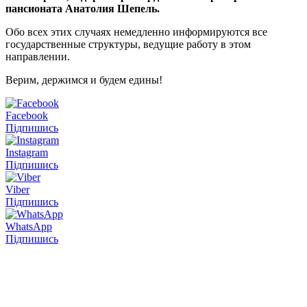
пансионата Анатолия Шепель.
Обо всех этих случаях немедленно информируются все
государственные структуры, ведущие работу в этом
направлении.
Верим, держимся и будем едины!
Facebook
Підпишись
Instagram
Підпишись
Viber
Підпишись
WhatsApp
Підпишись