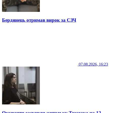
Бердянець отримав вирок за СЗЧ
07.08.2026, 16:23
Окупанти засудили жительку Токмака на 12