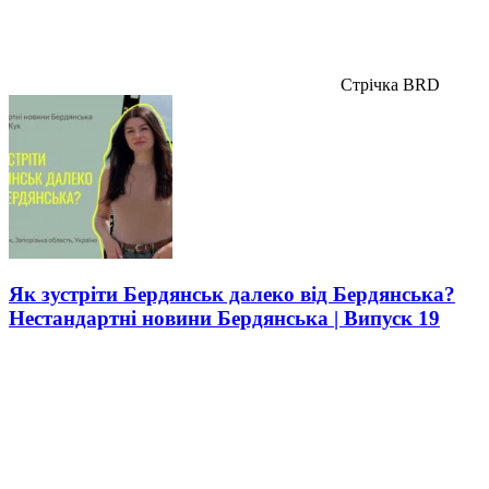
Стрічка BRD
Як зустріти Бердянськ далеко від Бердянська?
Нестандартні новини Бердянська | Випуск 19