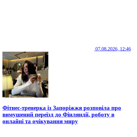
07.08.2026, 12:46
Фітнес-тренерка із Запоріжжя розповіла про
вимушений переїзд до Фінляндії, роботу в
онлайні та очікування миру