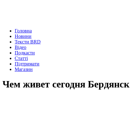
Головна
Новини
Тексти BRD
Відео
Подкасти
Статті
Підтримати
Магазин
Чем живет сегодня Бердянск