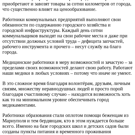
приобретают и завозят товары за сотни километров от города,
что существенно влияет на ценообразование.
Работники коммунальных предприятий выполняют свои
обязанности по содержанию городского хозяйства и
городской инфраструктуры. Каждый день сотни
коммунальщиков выходят на свои рабочие места и даже при
отсутствии должных условий труда – дефицита запчастей,
рабочего инструмента и прочего – несут службу на благо
города.
Медицинские работники в меру возможностей и зачастую – за
пределами своих возможностей делают свою работу. Работают
наши медики в любых условиях – потому что иначе не умеют.
В это сложное время благодаря волонтёрам, друзьям, личным
связям, множеству неравнодушных людей и просто порой
благодаря счастливому случаю – находится возможность хоть
как то на минимальном уровне обеспечивать город
медикаментами.
Работники образования стали оплотом помощи беженцам из
Мариуполя и тем бердянцам, кто в этом нуждается больше
всего. Именно на базе городских школ и детских садов были
созданы пункты питания и временного проживания