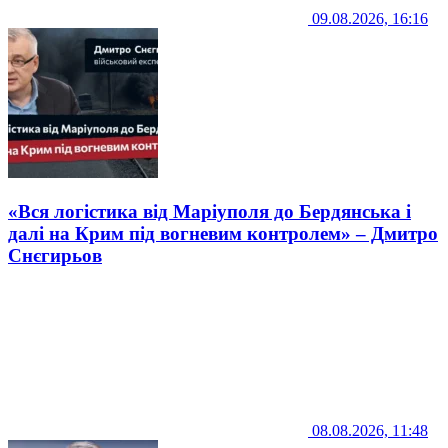
09.08.2026, 16:16
«Вся логістика від Маріуполя до Бердянська і
далі на Крим під вогневим контролем» – Дмитро
Снєгирьов
08.08.2026, 11:48