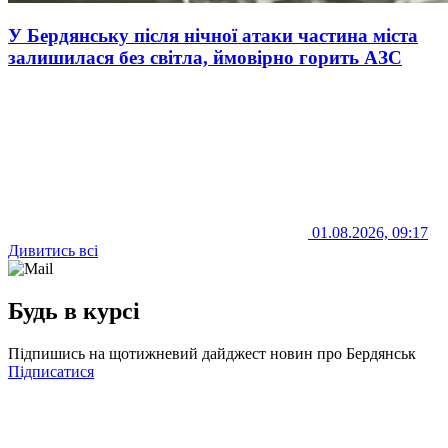
У Бердянську після нічної атаки частина міста
залишилася без світла, ймовірно горить АЗС
01.08.2026, 09:17
Дивитись всі
Будь в курсі
Підпишись на щотижневий дайджест новин про Бердянськ
Підписатися