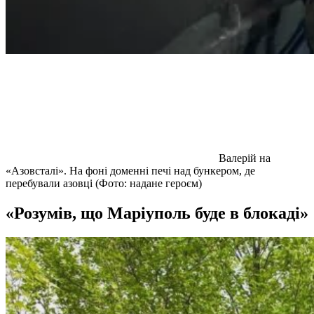
Валерій на
«Азовсталі». На фоні доменні печі над бункером, де
перебували азовці (Фото: надане героєм)
«Розумів, що Маріуполь буде в блокаді»