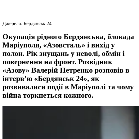
Джерело:
Бердянськ 24
Окупація рідного Бердянська, блокада
Маріуполя, «Азовсталь» і вихід у
полон. Рік знущань у неволі, обмін і
повернення на фронт. Розвідник
«Азову» Валерій Петренко розповів в
інтерв’ю «Бердянськ 24», як
розвивалися події в Маріуполі та чому
війна торкнеться кожного.