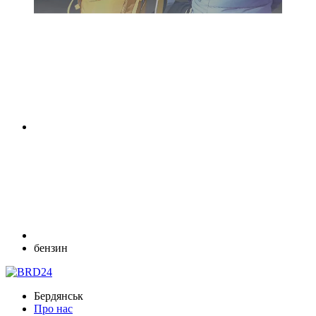
бензин
Бердянськ
Про нас