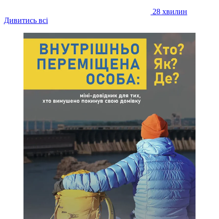
28 хвилин
Дивитись всі