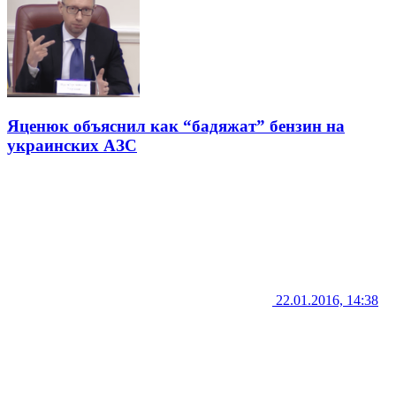
Яценюк объяснил как “бадяжат” бензин на
украинских АЗС
22.01.2016, 14:38