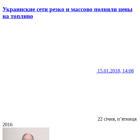
Украинские сети резко и массово подняли цены
на топливо
15.01.2018, 14:08
22 січня, п’ятниця
2016