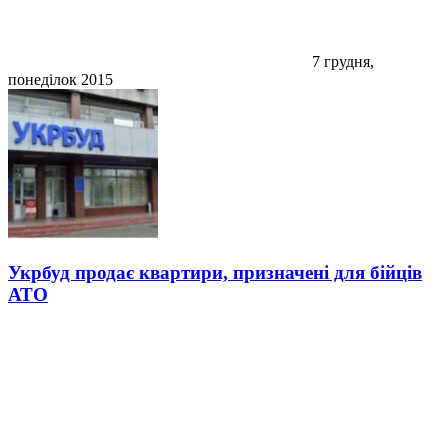
7 грудня,
понеділок 2015
Укрбуд продає квартири, призначені для бійців
АТО