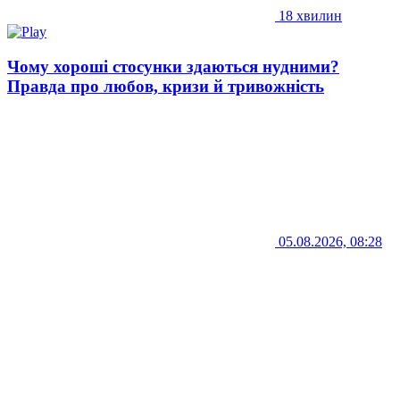
18 хвилин
Чому хороші стосунки здаються нудними?
Правда про любов, кризи й тривожність
05.08.2026, 08:28