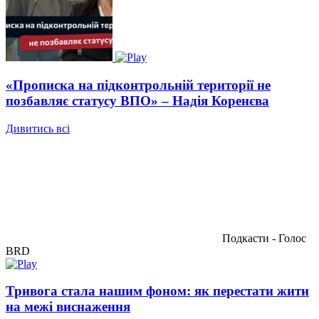
«Прописка на підконтрольній території не
позбавляє статусу ВПО» – Надія Коренєва
Дивитись всі
Подкасти - Голос
BRD
Тривога стала нашим фоном: як перестати жити
на межі виснаження