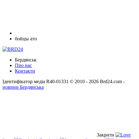
бойцы ато
Бердянськ
Про нас
Контакти
Ідентифікатор медіа R40-01331
© 2010 - 2026 Brd24.com -
новини Бердянська
Закрити