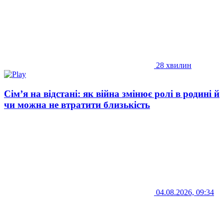
28 хвилин
Сім’я на відстані: як війна змінює ролі в родині й
чи можна не втратити близькість
04.08.2026, 09:34