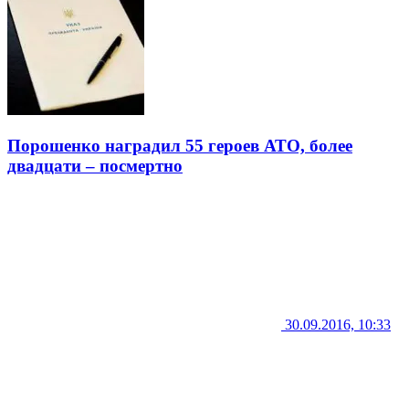
Порошенко наградил 55 героев АТО, более
двадцати – посмертно
30.09.2016, 10:33