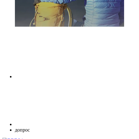
допрос