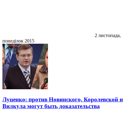
2 листопада,
понеділок 2015
Луценко: против Новинского, Королевской и
Вилкула могут быть доказательства