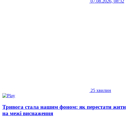
07.08.2026, 08:32
25 хвилин
Тривога стала нашим фоном: як перестати жити
на межі виснаження