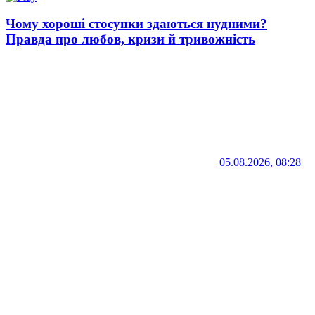
Чому хороші стосунки здаються нудними?
Правда про любов, кризи й тривожність
05.08.2026, 08:28