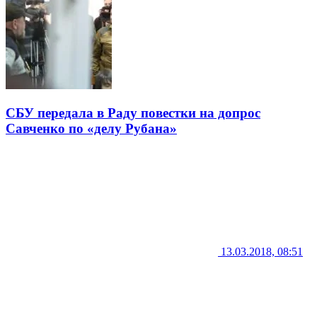
СБУ передала в Раду повестки на допрос
Савченко по «делу Рубана»
13.03.2018, 08:51