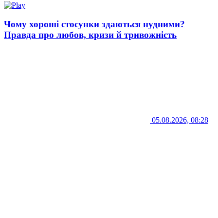
Чому хороші стосунки здаються нудними?
Правда про любов, кризи й тривожність
05.08.2026, 08:28