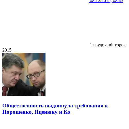
08.12.2015, 08:43
1 грудня, вівторок
2015
Общественность выдвинула требования к
Порошенко, Яценюку и Ко