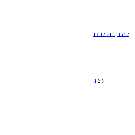
01.12.2015, 15:52
1
2
3