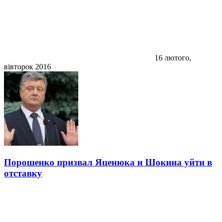
16 лютого,
вівторок 2016
Порошенко призвал Яценюка и Шокина уйти в
отставку