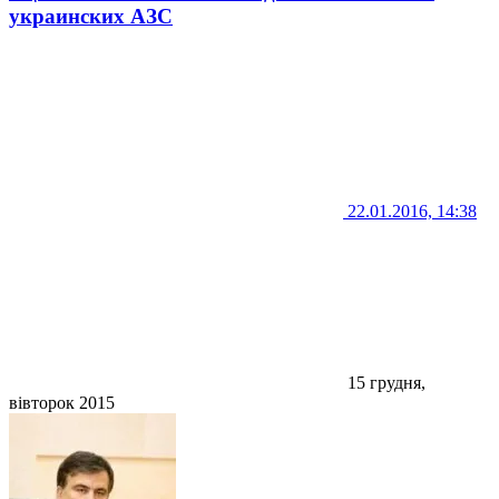
украинских АЗС
22.01.2016, 14:38
15 грудня,
вівторок 2015