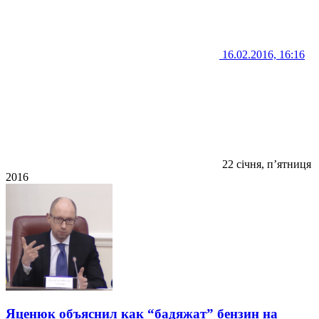
16.02.2016, 16:16
22 січня, п’ятниця
2016
Яценюк объяснил как “бадяжат” бензин на