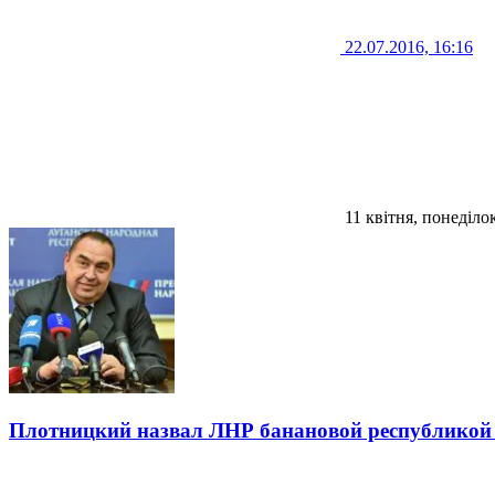
22.07.2016, 16:16
11 квітня, понеділо
Плотницкий назвал ЛНР банановой республико