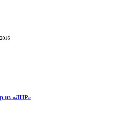
 2016
тр из «ЛНР»