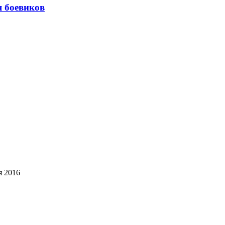
я боевиков
я 2016