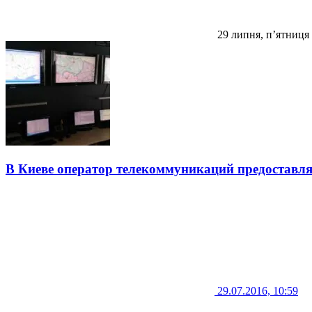
29 липня, п’ятниця
В Киеве оператор телекоммуникаций предоставл
29.07.2016, 10:59