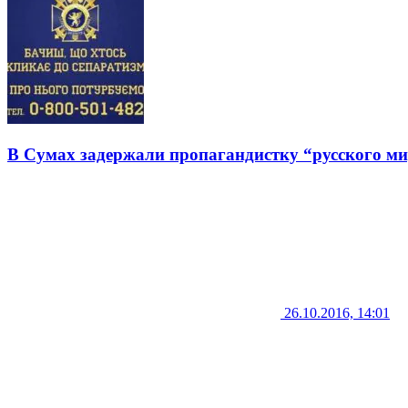
В Сумах задержали пропагандистку “русского м
26.10.2016, 14:01