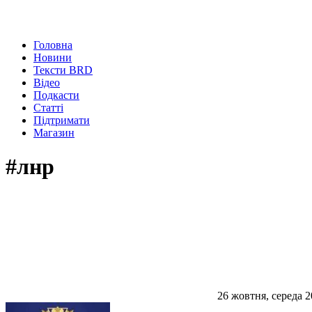
Головна
Новини
Тексти BRD
Відео
Подкасти
Статті
Підтримати
Магазин
#лнр
26 жовтня, середа 2