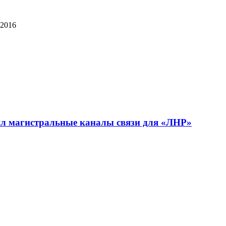
 2016
ял магистральные каналы связи для «ЛНР»