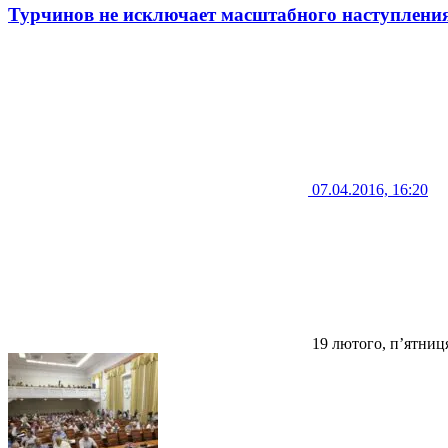
Турчинов не исключает масштабного наступлени
07.04.2016, 16:20
19 лютого, п’ятниц