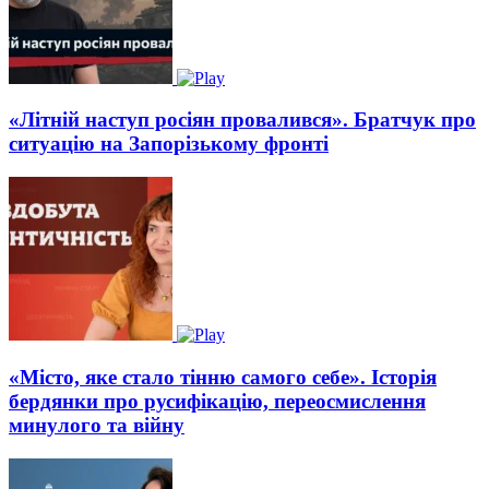
«Літній наступ росіян провалився». Братчук про
ситуацію на Запорізькому фронті
«Місто, яке стало тінню самого себе». Історія
бердянки про русифікацію, переосмислення
минулого та війну