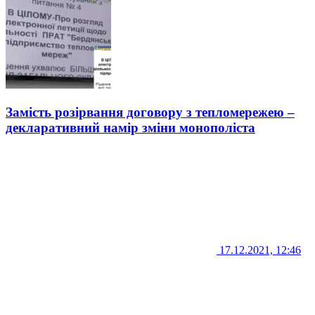
Замість розірвання договору з тепломережею –
декларативний намір зміни монополіста
17.12.2021, 12:46