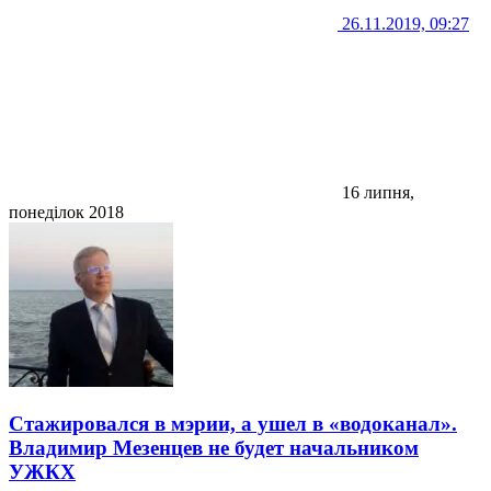
26.11.2019, 09:27
16 липня,
понеділок 2018
Стажировался в мэрии, а ушел в «водоканал».
Владимир Мезенцев не будет начальником
УЖКХ