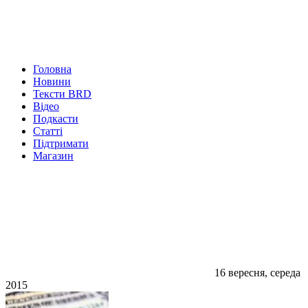
Головна
Новини
Тексти BRD
Відео
Подкасти
Статті
Підтримати
Магазин
16 вересня, середа
2015