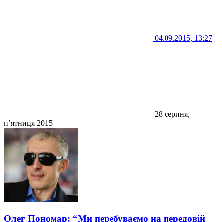
04.09.2015, 13:27
28 серпня,
п’ятниця 2015
Олег Пономар: “Ми перебуваємо на передовій