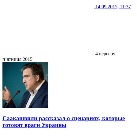
14.09.2015, 11:37
4 вересня,
п’ятниця 2015
Саакашвили рассказал о сценариях, которые
готовят враги Украины