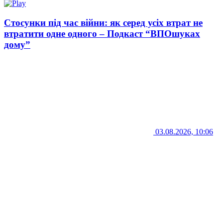
Стосунки під час війни: як серед усіх втрат не
втратити одне одного – Подкаст “ВПОшуках
дому”
03.08.2026, 10:06