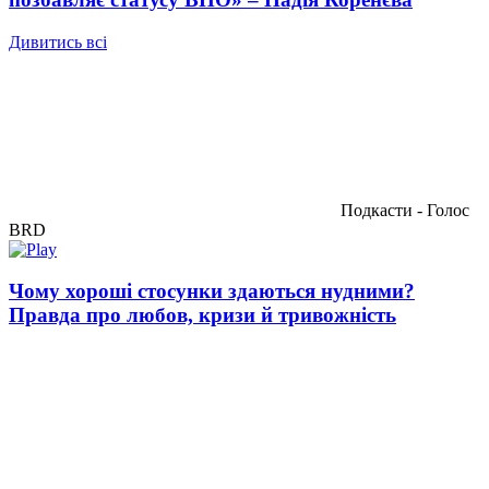
Дивитись всі
Подкасти - Голос
BRD
Чому хороші стосунки здаються нудними?
Правда про любов, кризи й тривожність