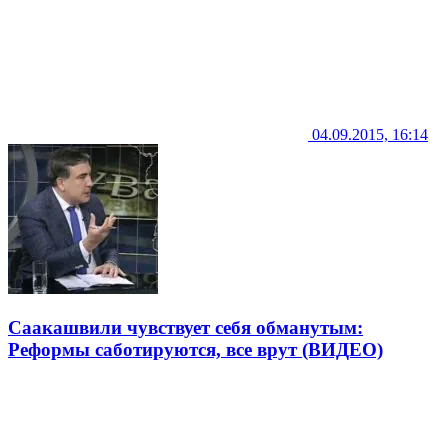
04.09.2015, 16:14
Саакашвили чувствует себя обманутым:
Реформы саботируются, все врут (ВИДЕО)