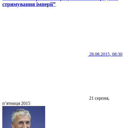
стримування імперії”
28.08.2015, 08:30
21 серпня,
п’ятниця 2015