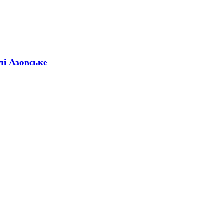
лі Азовське