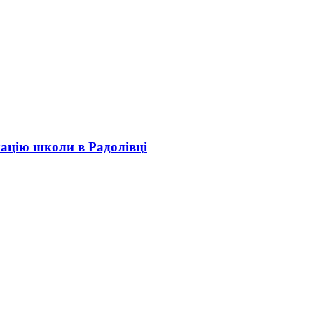
кацію школи в Радолівці