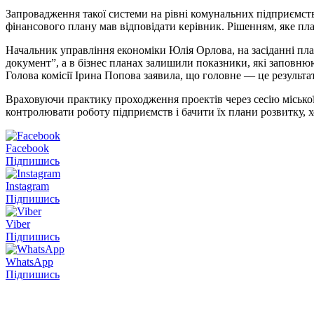
Запровадження такої системи на рівні комунальних підприємств
фінансового плану мав відповідати керівник. Рішенням, яке плану
Начальник управління економіки Юлія Орлова, на засіданні пл
документ”, а в бізнес планах залишили показники, які заповн
Голова комісії Ірина Попова заявила, що головне — це результа
Враховуючи практику проходження проектів через сесію місько
контролювати роботу підприємств і бачити їх плани розвитку, х
Facebook
Підпишись
Instagram
Підпишись
Viber
Підпишись
WhatsApp
Підпишись