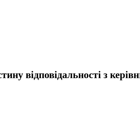
стину відповідальності з керів