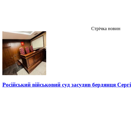
Стрічка новин
Російський військовий суд засудив бердянця Серг