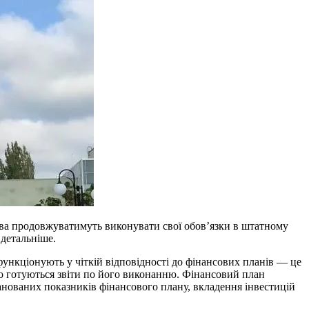
тва продовжуватимуть виконувати свої обов’язки в штатному
 детальніше.
функціонують у чіткій відповідності до фінансових планів — це
о готуються звіти по його виконанню. Фінансовий план
ланованих показників фінансового плану, вкладення інвестицій