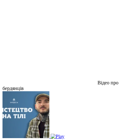
Відео про
бердянців