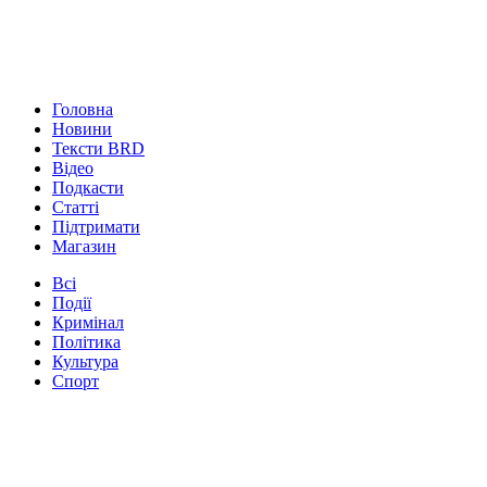
Головна
Новини
Тексти BRD
Відео
Подкасти
Статті
Підтримати
Магазин
Всі
Події
Кримінал
Політика
Культура
Спорт