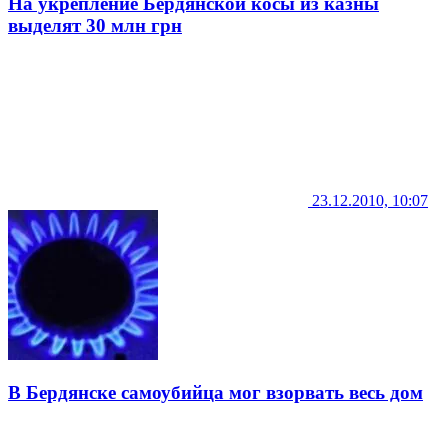
На укрепление Бердянской косы из казны
выделят 30 млн грн
23.12.2010, 10:07
В Бердянске самоубийца мог взорвать весь дом