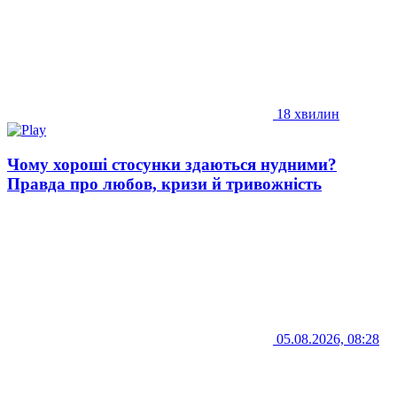
18 хвилин
Чому хороші стосунки здаються нудними?
Правда про любов, кризи й тривожність
05.08.2026, 08:28