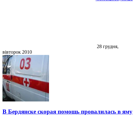
28 грудня,
вівторок 2010
В Бердянске скорая помощь провалилась в яму