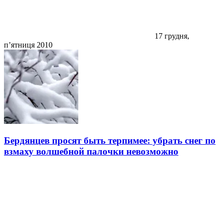
17 грудня,
п’ятниця 2010
Бердянцев просят быть терпимее: убрать снег по
взмаху волшебной палочки невозможно