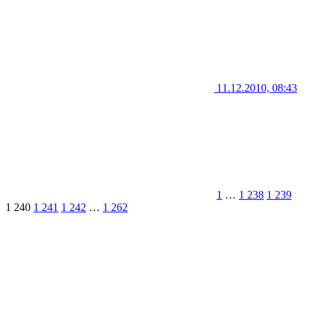
11.12.2010, 08:43
1
…
1 238
1 239
1 240
1 241
1 242
…
1 262