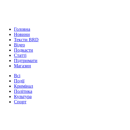
Головна
Новини
Тексти BRD
Відео
Подкасти
Статті
Підтримати
Магазин
Всі
Події
Кримінал
Політика
Культура
Спорт