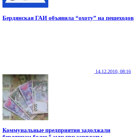
Бердянская ГАИ объявила “охоту” на пешеходов
14.12.2010, 08:16
Коммунальные предприятия задолжали
бердянцам более 5 млн грн зарплаты