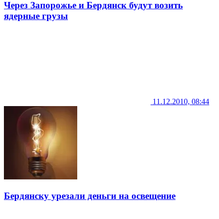
Через Запорожье и Бердянск будут возить
ядерные грузы
11.12.2010, 08:44
Бердянску урезали деньги на освещение