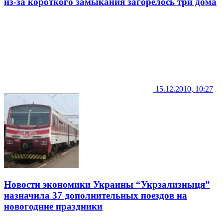
из-за короткого замыкания загорелось три дома
15.12.2010, 10:27
Новости экономики Украины “Укрзализныця”
назначила 37 дополнительных поездов на
новогодние праздники