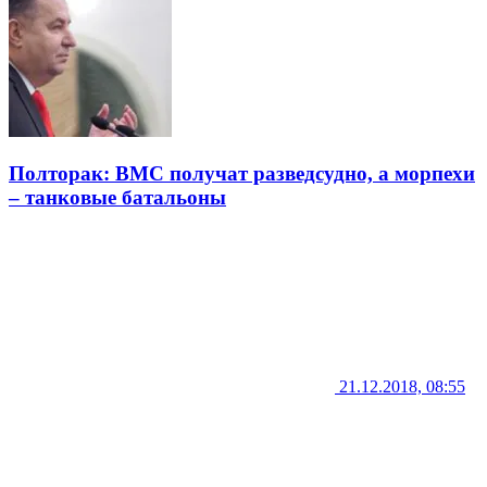
Полторак: ВМС получат разведсудно, а морпехи
– танковые батальоны
21.12.2018, 08:55