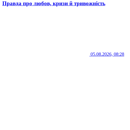
Правда про любов, кризи й тривожність
05.08.2026, 08:28