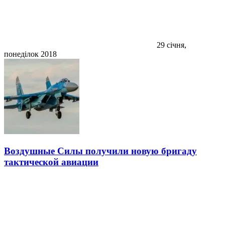
29 січня,
понеділок 2018
Воздушные Силы получили новую бригаду
тактической авиации