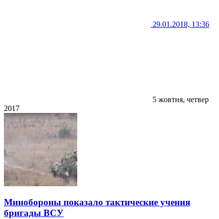
29.01.2018, 13:36
5 жовтня, четвер
2017
Минобороны показало тактические учения
бригады ВСУ