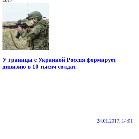
2017
У границы с Украиной Россия формирует
дивизию в 10 тысяч солдат
24.01.2017, 14:01