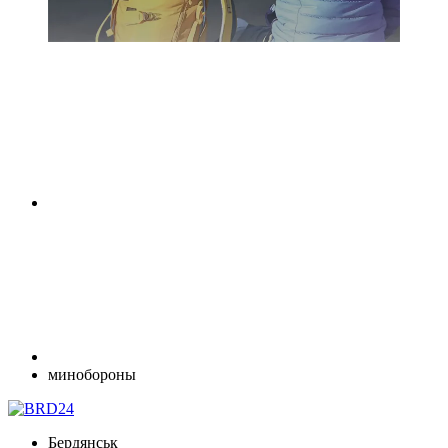
минобороны
Бердянськ