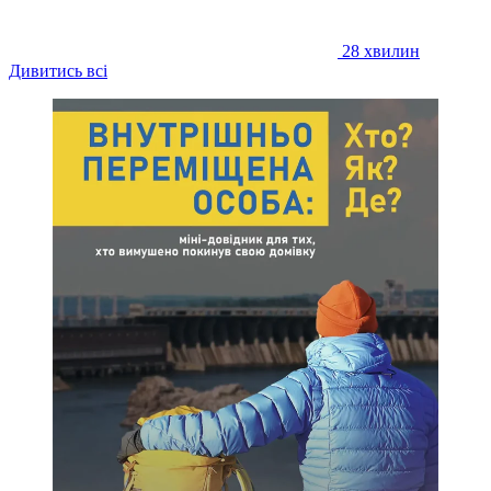
28 хвилин
Дивитись всі