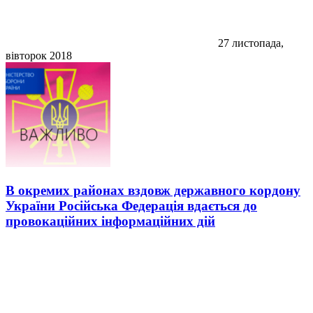
27 листопада,
вівторок 2018
В окремих районах вздовж державного кордону
України Російська Федерація вдається до
провокаційних інформаційних дій