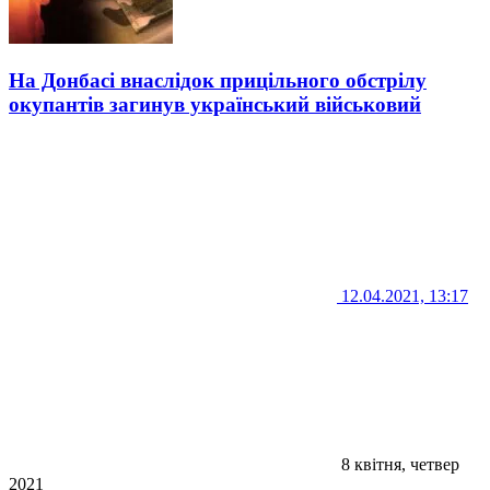
На Донбасі внаслідок прицільного обстрілу
окупантів загинув український військовий
12.04.2021, 13:17
8 квітня, четвер
2021