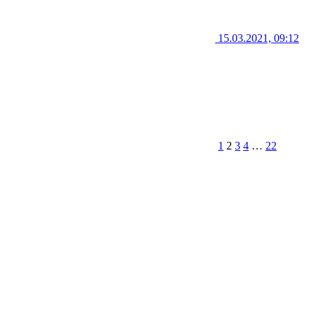
15.03.2021, 09:12
1
2
3
4
…
22