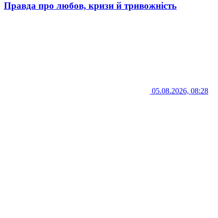
Правда про любов, кризи й тривожність
05.08.2026, 08:28