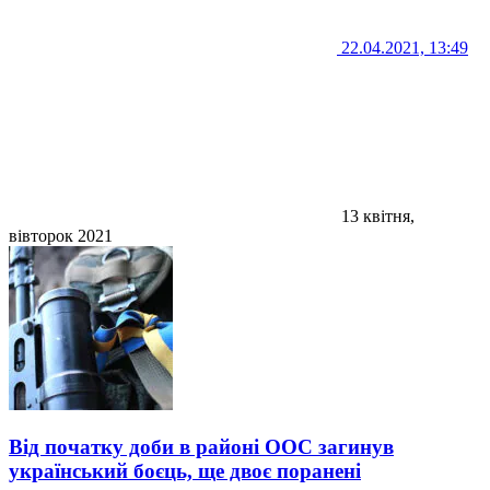
22.04.2021, 13:49
13 квітня,
вівторок 2021
Від початку доби в районі ООС загинув
український боєць, ще двоє поранені