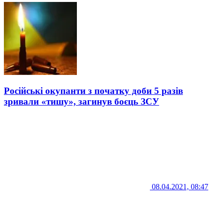
Російські окупанти з початку доби 5 разів
зривали «тишу», загинув боєць ЗСУ
08.04.2021, 08:47