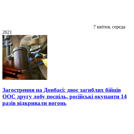
7 квітня, середа
2021
Загострення на Донбасі: двоє загиблих бійців
ООС другу добу поспіль, російські окупанти 14
разів відкривали вогонь