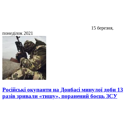
15 березня,
понеділок 2021
Російські окупанти на Донбасі минулої доби 13
разів зривали «тишу», поранений боєць ЗСУ