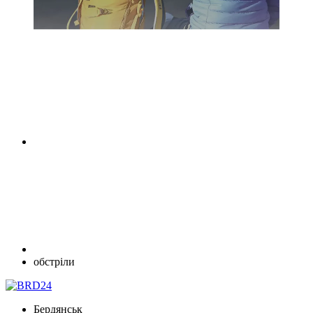
обстріли
Бердянськ