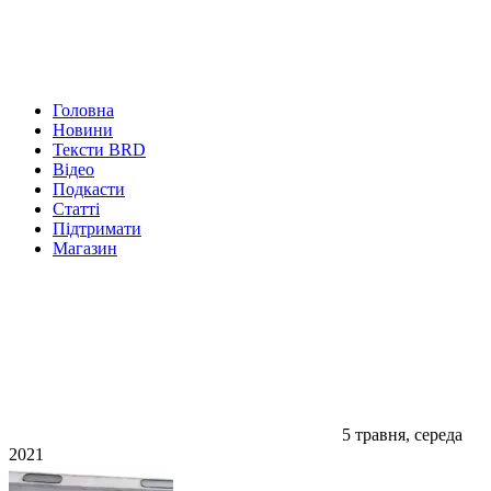
Головна
Новини
Тексти BRD
Відео
Подкасти
Статті
Підтримати
Магазин
5 травня, середа
2021