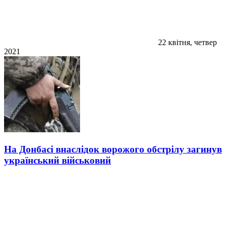
22 квітня, четвер
2021
На Донбасі внаслідок ворожого обстрілу загинув
український військовий