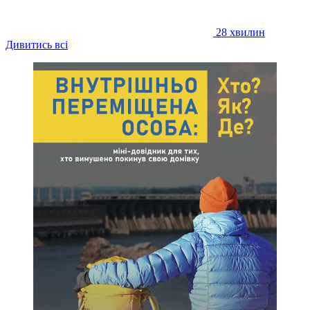
28 хвилин
Дивитись всі