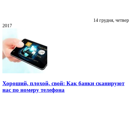
14 грудня, четвер
2017
Хороший, плохой, свой: Как банки сканируют
нас по номеру телефона