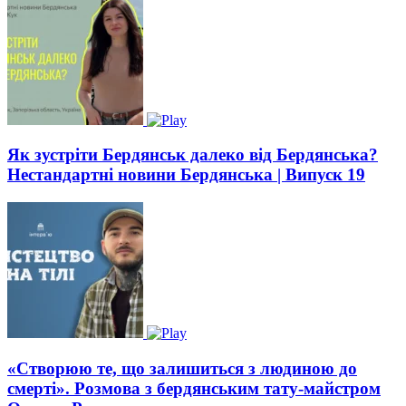
Як зустріти Бердянськ далеко від Бердянська?
Нестандартні новини Бердянська | Випуск 19
«Створюю те, що залишиться з людиною до
смерті». Розмова з бердянським тату-майстром