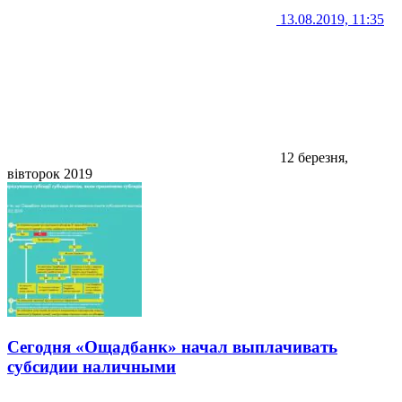
13.08.2019, 11:35
12 березня,
вівторок 2019
Сегодня «Ощадбанк» начал выплачивать
субсидии наличными