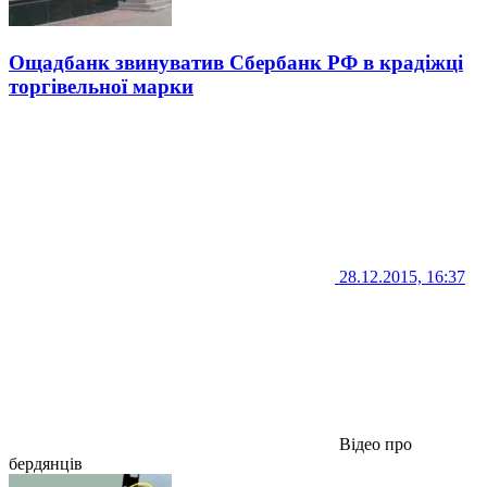
Ощадбанк звинуватив Сбербанк РФ в крадіжці
торгівельної марки
28.12.2015, 16:37
Відео про
бердянців