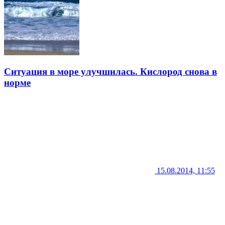
Ситуация в море улучшилась. Кислород снова в
норме
15.08.2014, 11:55