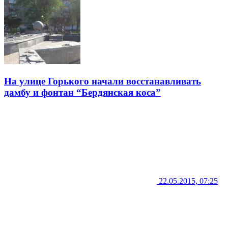
На улице Горького начали восстанавливать
дамбу и фонтан “Бердянская коса”
22.05.2015, 07:25