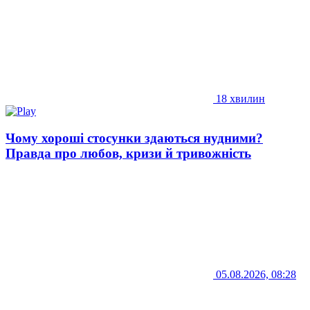
18 хвилин
Чому хороші стосунки здаються нудними?
Правда про любов, кризи й тривожність
05.08.2026, 08:28