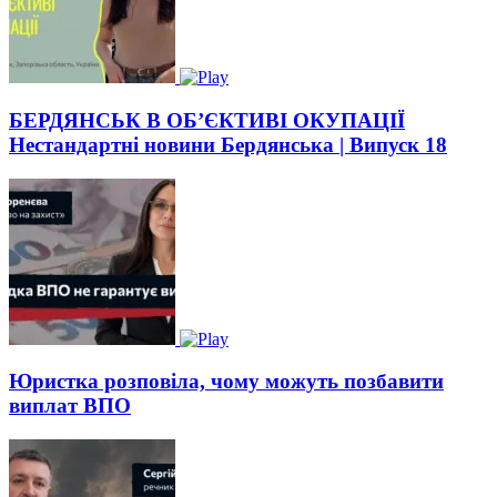
БЕРДЯНСЬК В ОБ’ЄКТИВІ ОКУПАЦІЇ
Нестандартні новини Бердянська | Випуск 18
Юристка розповіла, чому можуть позбавити
виплат ВПО