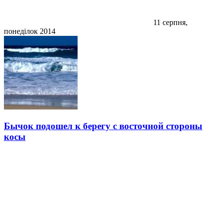
11 серпня,
понеділок 2014
Бычок подошел к берегу с восточной стороны
косы