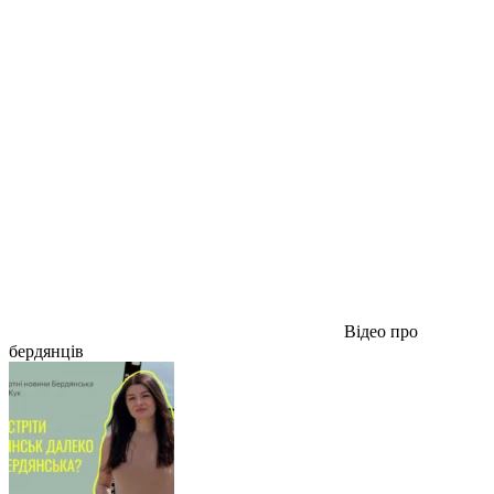
Відео про
бердянців