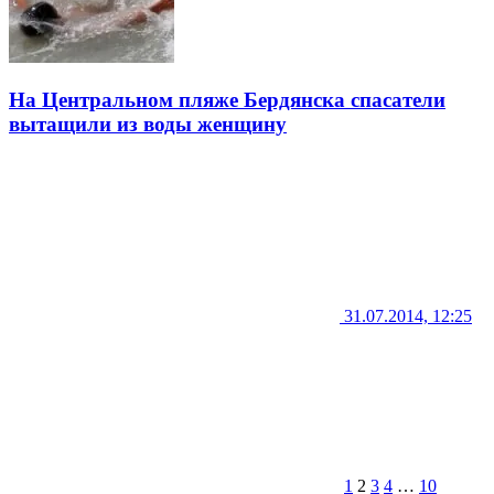
На Центральном пляже Бердянска спасатели
вытащили из воды женщину
31.07.2014, 12:25
1
2
3
4
…
10