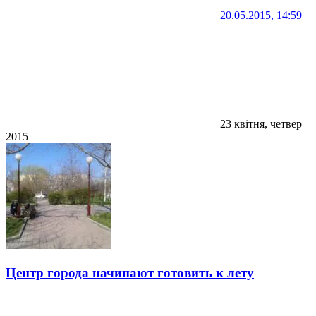
20.05.2015, 14:59
23 квітня, четвер
2015
Центр города начинают готовить к лету