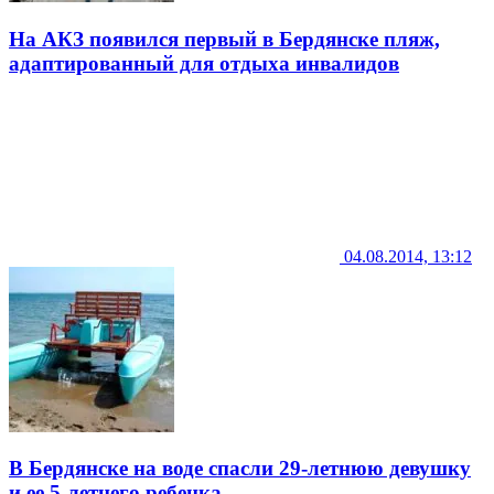
На АКЗ появился первый в Бердянске пляж,
адаптированный для отдыха инвалидов
04.08.2014, 13:12
В Бердянске на воде спасли 29-летнюю девушку
и ее 5-летнего ребенка