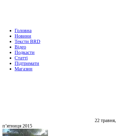
Головна
Новини
Тексти BRD
Відео
Подкасти
Статті
Підтримати
Магазин
22 травня,
п’ятниця 2015