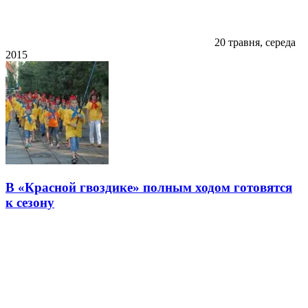
20 травня, середа
2015
В «Красной гвоздике» полным ходом готовятся
к сезону