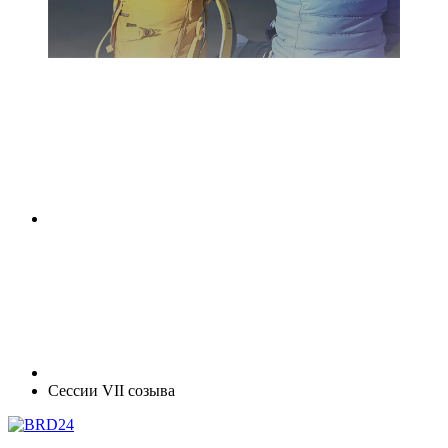
Сессии VII созыва