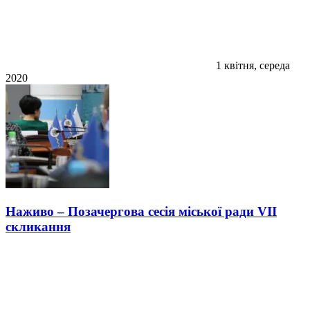
1 квітня, середа
2020
Наживо – Позачергова сесія міської ради VIІ
скликання