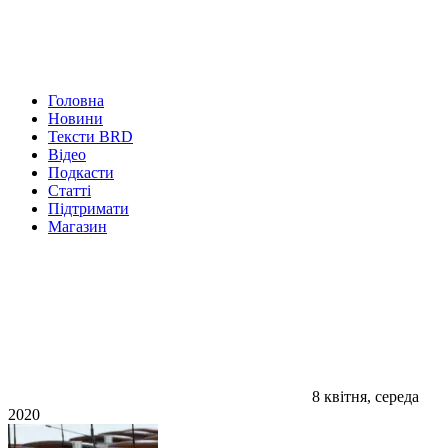
Головна
Новини
Тексти BRD
Відео
Подкасти
Статті
Підтримати
Магазин
8 квітня, середа
2020