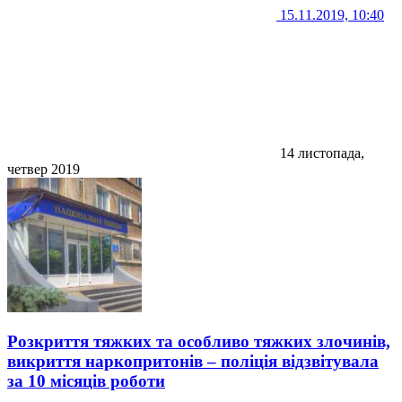
15.11.2019, 10:40
14 листопада,
четвер 2019
Розкриття тяжких та особливо тяжких злочинів,
викриття наркопритонів – поліція відзвітувала
за 10 місяців роботи