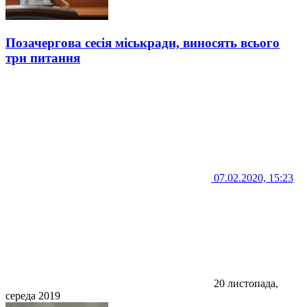
Позачергова сесія міськради, виносять всього
три питання
07.02.2020, 15:23
20 листопада,
середа 2019