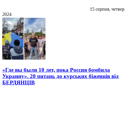
15 серпня, четвер
2024
«Где вы были 10 лет, пока Россия бомбила
Украину». 20 питань до курських біженців від
БЕРДЯНЦІВ