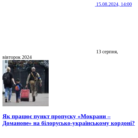
15.08.2024, 14:00
13 серпня,
вівторок 2024
Як працює пункт пропуску «Мокрани –
Доманове» на білорусько-українському кордоні?