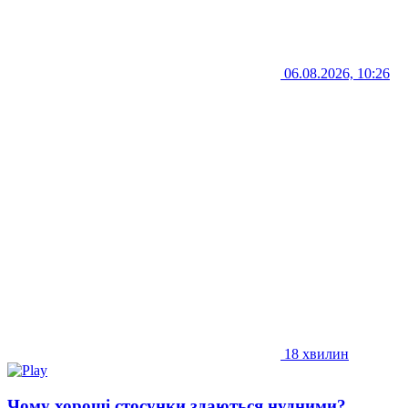
06.08.2026, 10:26
18 хвилин
Чому хороші стосунки здаються нудними?