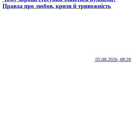
Правда про любов, кризи й тривожність
05.08.2026, 08:28