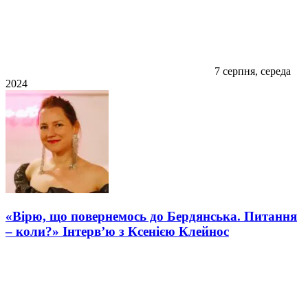
7 серпня, середа
2024
«Вірю, що повернемось до Бердянська. Питання
– коли?» Інтерв’ю з Ксенією Клейнос