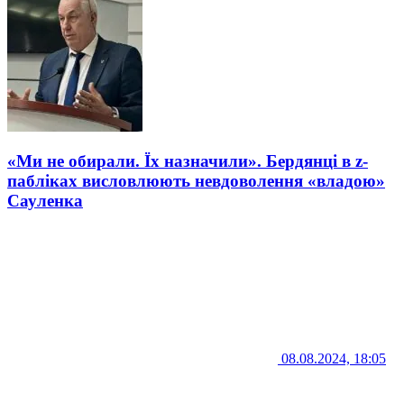
«Ми не обирали. Їх назначили». Бердянці в z-
пабліках висловлюють невдоволення «владою»
Сауленка
08.08.2024, 18:05