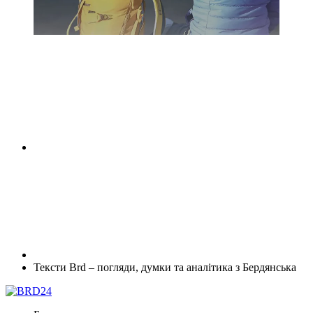
Тексти Brd – погляди, думки та аналітика з Бердянська