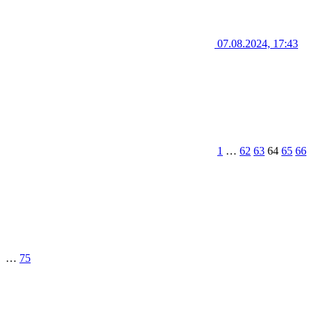
07.08.2024, 17:43
1
…
62
63
64
65
66
…
75