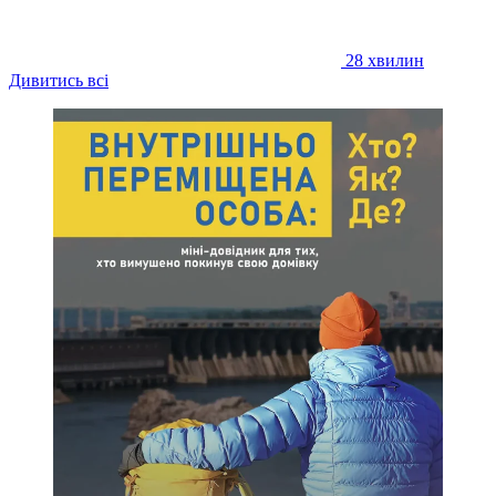
28 хвилин
Дивитись всі