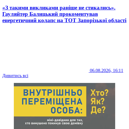
«З такими викликами раніше не стикались».
Гауляйтер Балицький прокоментував
енергетичний колапс на ТОТ Запорізької області
06.08.2026, 16:11
Дивитись всі