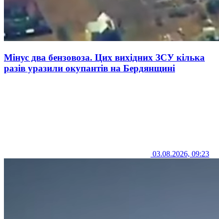
Мінус два бензовоза. Цих вихідних ЗСУ кілька
разів уразили окупантів на Бердянщині
03.08.2026, 09:23