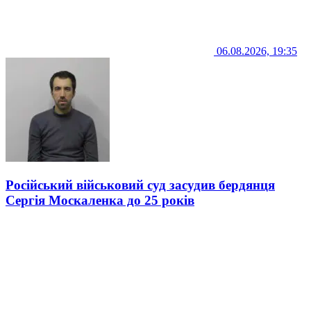
06.08.2026, 19:35
Російський військовий суд засудив бердянця
Сергія Москаленка до 25 років