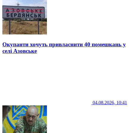
Окупанти хочуть привласнити 40 помешкань у
селі Азовське
04.08.2026, 10:41