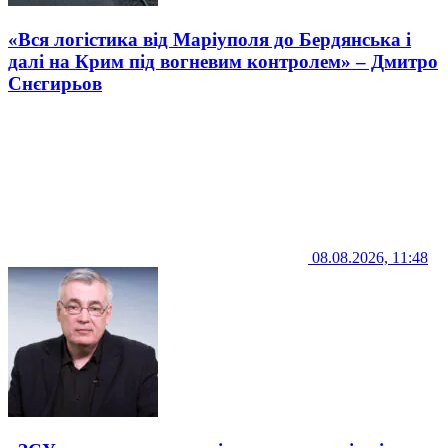
«Вся логістика від Маріуполя до Бердянська і
далі на Крим під вогневим контролем» – Дмитро
Снєгирьов
08.08.2026, 11:48