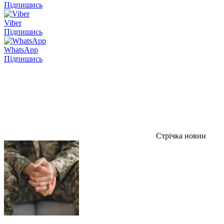
Підпишись
Viber
Підпишись
WhatsApp
Підпишись
Стрічка новин