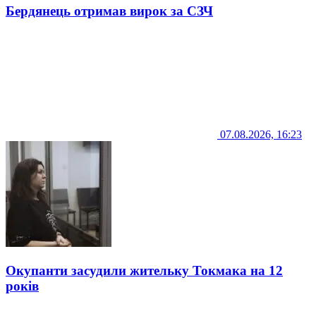
Бердянець отримав вирок за СЗЧ
07.08.2026, 16:23
Окупанти засудили жительку Токмака на 12
років