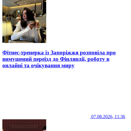
Фітнес-тренерка із Запоріжжя розповіла про
вимушений переїзд до Фінляндії, роботу в
онлайні та очікування миру
07.08.2026, 11:36