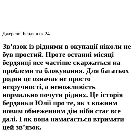
Джерело:
Бердянськ 24
Зв’язок із рідними в окупації ніколи не
був простий. Проте останні місяці
бердянці все частіше скаржаться на
проблеми та блокування. Для багатьох
родин це означає не просто
незручності, а неможливість
нормально почути рідних. Це історія
бердянки Юлії про те, як з кожним
новим обмеженням дім ніби стає все
далі. І як вона намагається втримати
цей зв’язок.