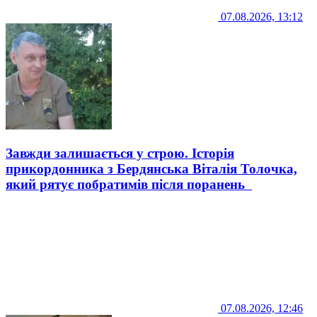
07.08.2026, 13:12
Завжди залишається у строю. Історія
прикордонника з Бердянська Віталія Толочка,
який рятує побратимів після поранень
07.08.2026, 12:46