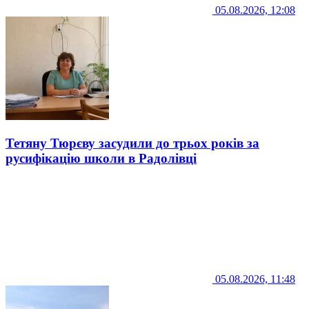
05.08.2026, 12:08
Тетяну Тюрєву засудили до трьох років за
русифікацію школи в Радолівці
05.08.2026, 11:48