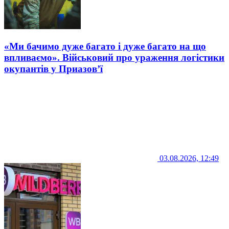
«Ми бачимо дуже багато і дуже багато на що
впливаємо». Військовий про ураження логістики
окупантів у Приазов’ї
03.08.2026, 12:49