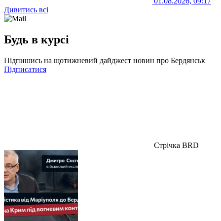
01.08.2026, 09:17
Дивитись всі
Будь в курсі
Підпишись на щотижневий дайджест новин про Бердянськ
Підписатися
Стрічка BRD