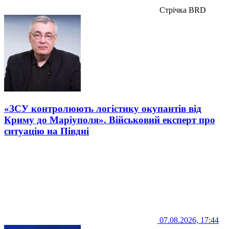
Стрічка BRD
«ЗСУ контролюють логістику окупантів від
Криму до Маріуполя». Військовий експерт про
ситуацію на Півдні
07.08.2026, 17:44