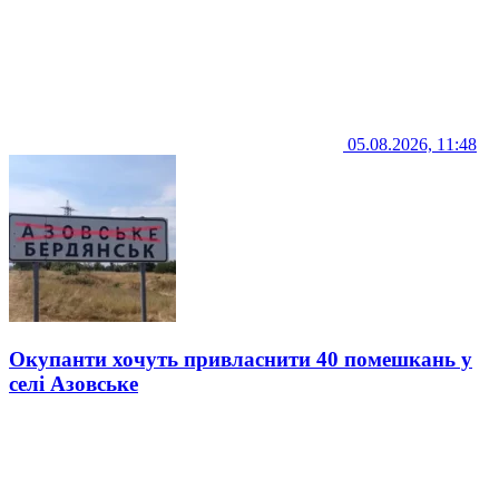
05.08.2026, 11:48
Окупанти хочуть привласнити 40 помешкань у
селі Азовське