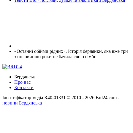
Тексти Brd - погляди, думки та аналітика з Бердянська
«Останні обійми рідних». Історія бердянки, яка вже три
з половиною роки не бачила свою сім’ю
Бердянськ
Про нас
Контакти
Ідентифікатор медіа R40-01331
© 2010 - 2026 Brd24.com -
новини Бердянська