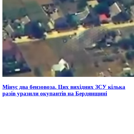
Мінус два бензовоза. Цих вихідних ЗСУ кілька
разів уразили окупантів на Бердянщині