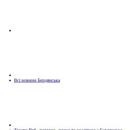
Всі новини Бердянська