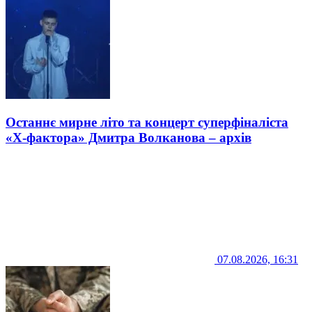
Останнє мирне літо та концерт суперфіналіста
«Х-фактора» Дмитра Волканова – архів
07.08.2026, 16:31