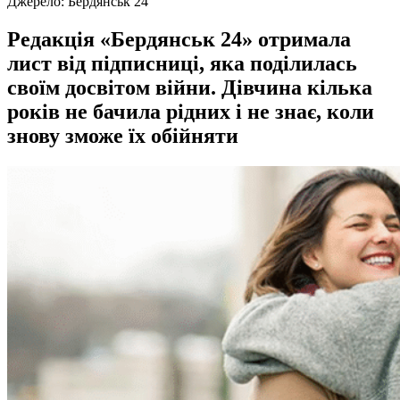
Джерело:
Бердянськ 24
Редакція «Бердянськ 24» отримала
лист від підписниці, яка поділилась
своїм досвітом війни. Дівчина кілька
років не бачила рідних і не знає, коли
знову зможе їх обійняти