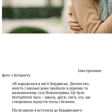
Ілюстративне
фото з Інтернету
«
Я народилася в місті Бердянськ. Дитинство,
юність і шкільні роки пройшли в рідному та
мальовничому селі Новопетрівка. Це були
безтурботні часи – школа, друзі, сім’я, усе, що
створювало відчуття тепла і безпеки.
Після школи я вступила до Бердянського