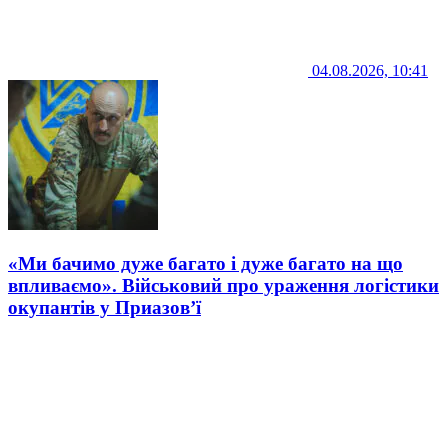
04.08.2026, 10:41
«Ми бачимо дуже багато і дуже багато на що
впливаємо». Військовий про ураження логістики
окупантів у Приазов’ї