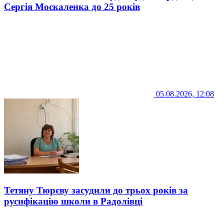
Сергія Москаленка до 25 років
05.08.2026, 12:08
Тетяну Тюрєву засудили до трьох років за
русифікацію школи в Радолівці