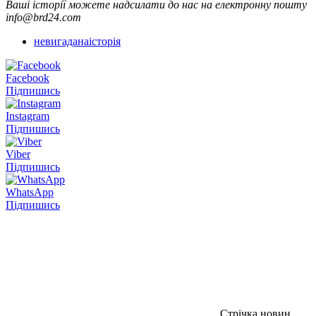
Ваші історії можете надсилати до нас на електронну пошту
info@brd24.com
невигаданаісторія
Facebook
Підпишись
Instagram
Підпишись
Viber
Підпишись
WhatsApp
Підпишись
Стрічка новин