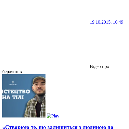
19.10.2015, 10:49
Відео про
бердянців
«Створюю те, що залишиться з людиною до