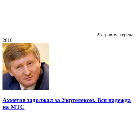
25 травня, середа
2016
Ахметов задолжал за Укртелеком. Вся надежда
на МТС