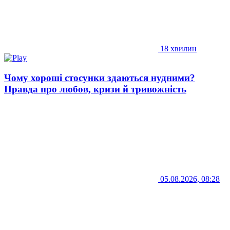
18 хвилин
Чому хороші стосунки здаються нудними?
Правда про любов, кризи й тривожність
05.08.2026, 08:28