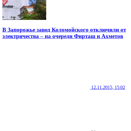
В Запорожье завод Коломойского отключили от
электричества – на очереди Фирташ и Ахметов
12.11.2015, 15:02