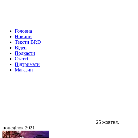
Головна
Новини
Тексти BRD
Відео
Подкасти
Статті
Підтримати
Магазин
25 жовтня,
понеділок 2021