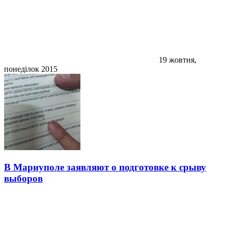
19 жовтня,
понеділок 2015
В Мариуполе заявляют о подготовке к срыву
выборов