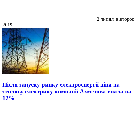
2 липня, вівторок
2019
Після запуску ринку електроенергії ціна на
теплову електрику компанії Ахметова впала на
12%