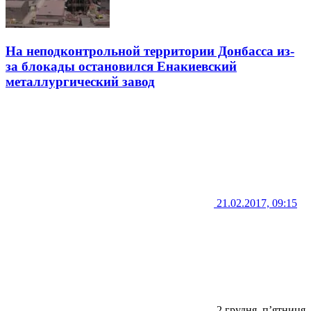
На неподконтрольной территории Донбасса из-
за блокады остановился Енакиевский
металлургический завод
21.02.2017, 09:15
2 грудня, п’ятниця