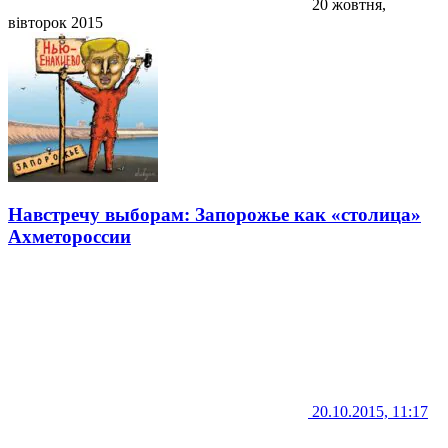
20 жовтня,
вівторок 2015
Навстречу выборам: Запорожье как «столица»
Ахметороссии
20.10.2015, 11:17