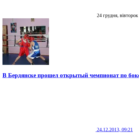
24 грудня, вівторок
В Бердянске прошел открытый чемпионат по бок
24.12.2013, 09:21