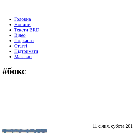
Головна
Новини
Тексти BRD
Відео
Подкасти
Статті
Підтримати
Магазин
#бокс
11 січня, субота 201