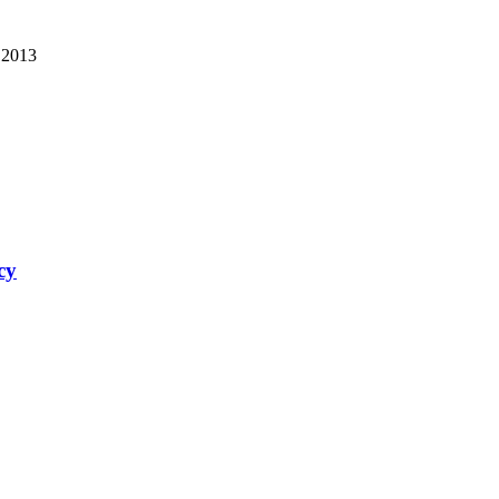
 2013
су