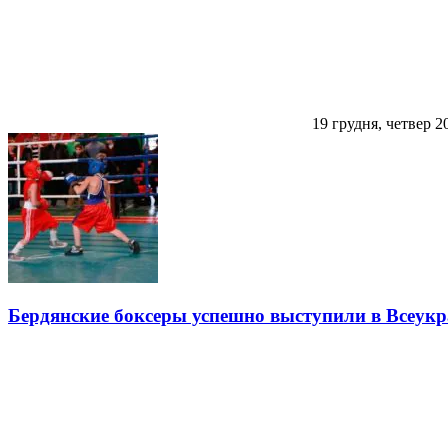
19 грудня, четвер 2
Бердянские боксеры успешно выступили в Всеук