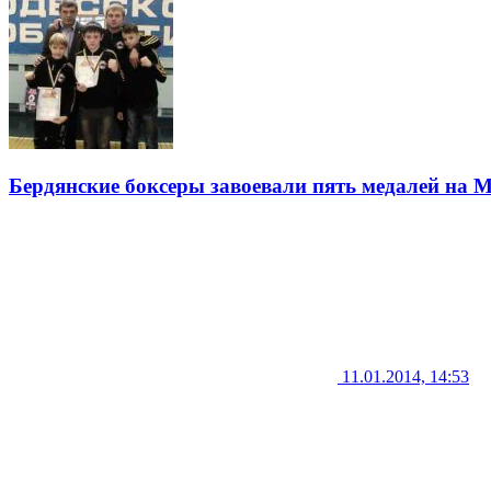
Бердянские боксеры завоевали пять медалей на 
11.01.2014, 14:53