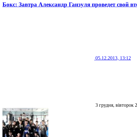
Бокс: Завтра Александр Ганзуля проведет свой в
05.12.2013, 13:12
3 грудня, вівторок 