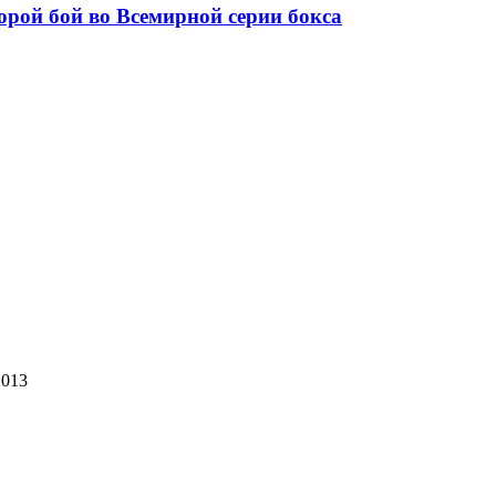
торой бой во Всемирной серии бокса
2013