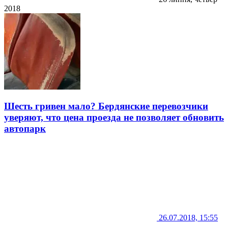
2018
Шесть гривен мало? Бердянские перевозчики
уверяют, что цена проезда не позволяет обновить
автопарк
26.07.2018, 15:55