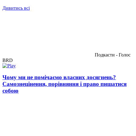
Дивитись всі
Подкасти - Голос
BRD
Чому ми не помічаємо власних досягнень?
Самознецінення, порівняння і право пишатися
собою