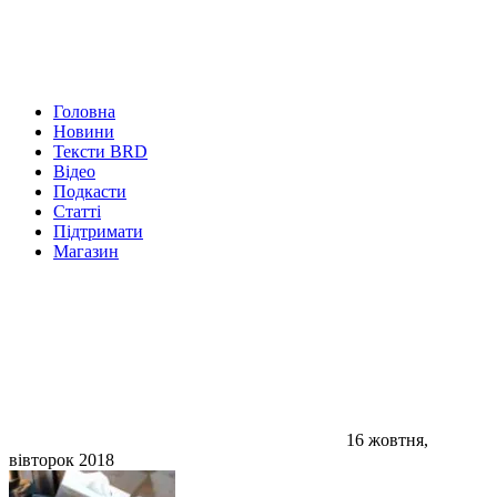
Головна
Новини
Тексти BRD
Відео
Подкасти
Статті
Підтримати
Магазин
16 жовтня,
вівторок 2018