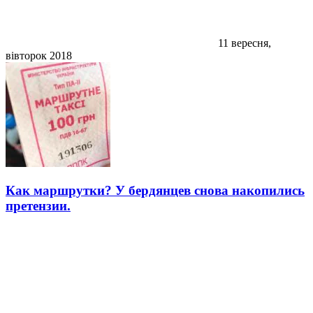
11 вересня,
вівторок 2018
Как маршрутки? У бердянцев снова накопились
претензии.