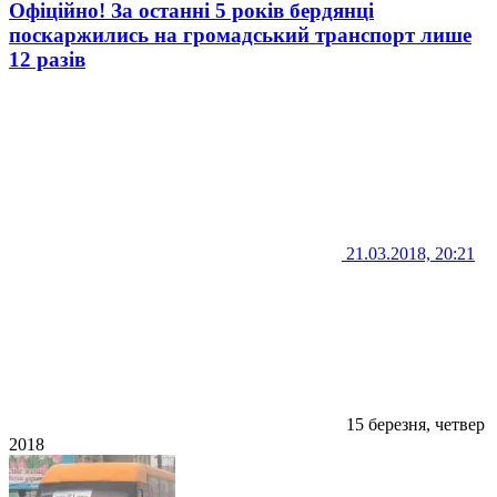
Офіційно! За останні 5 років бердянці
поскаржились на громадський транспорт лише
12 разів
21.03.2018, 20:21
15 березня, четвер
2018