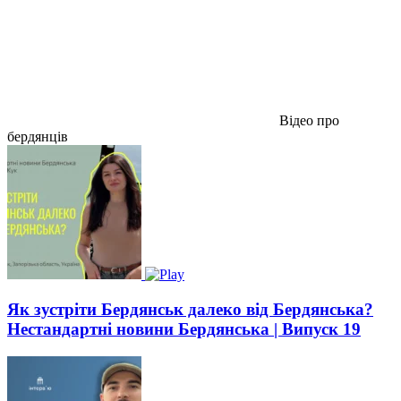
Відео про
бердянців
Як зустріти Бердянськ далеко від Бердянська?
Нестандартні новини Бердянська | Випуск 19