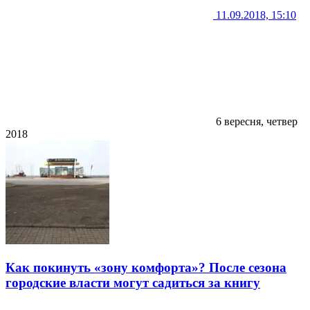
11.09.2018, 15:10
6 вересня, четвер
2018
Как покинуть «зону комфорта»? После сезона
городские власти могут садиться за книгу