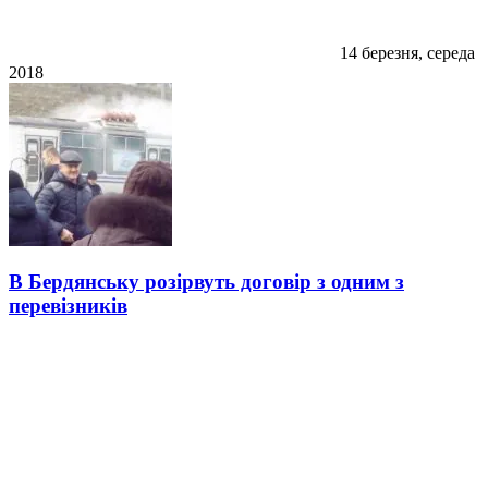
14 березня, середа
2018
В Бердянську розірвуть договір з одним з
перевізників