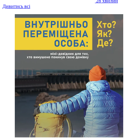
28 хвилин
Дивитись всі