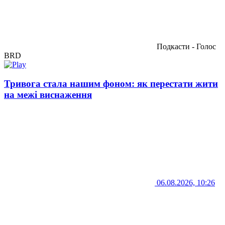
Подкасти - Голос
BRD
Тривога стала нашим фоном: як перестати жити
на межі виснаження
06.08.2026, 10:26