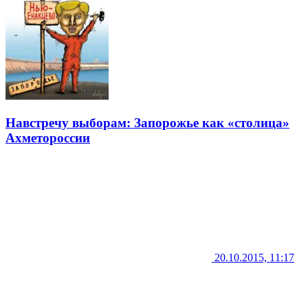
Навстречу выборам: Запорожье как «столица»
Ахметороссии
20.10.2015, 11:17