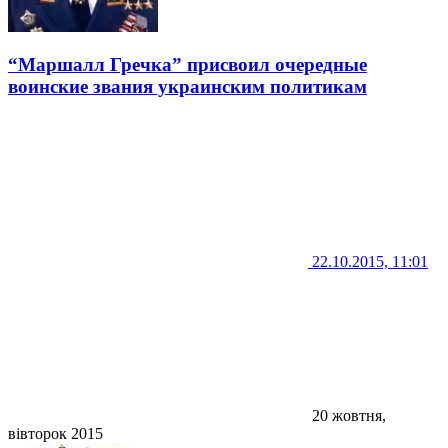
“Маршалл Гречка” присвоил очередные
воинские звания украинским политикам
22.10.2015, 11:01
20 жовтня,
вівторок 2015