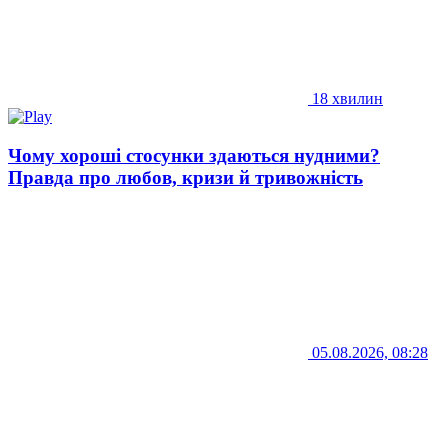
18 хвилин
Чому хороші стосунки здаються нудними?
Правда про любов, кризи й тривожність
05.08.2026, 08:28