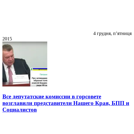
4 грудня, п’ятниця
2015
Все депутатские комиссии в горсовете
возглавили представители Нашего Края, БПП и
Социалистов