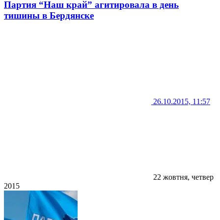
Партия “Наш край” агитировала в день
тишины в Бердянске
26.10.2015, 11:57
22 жовтня, четвер
2015