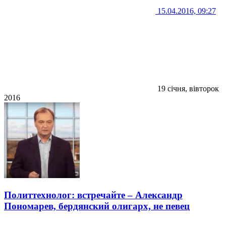
15.04.2016, 09:27
19 січня, вівторок
2016
Политтехнолог: встречайте – Александр
Пономарев, бердянский олигарх, не певец