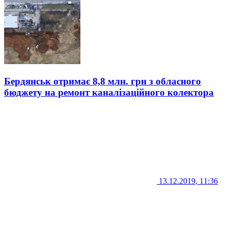
Бердянськ отримає 8,8 млн. грн з обласного
бюджету на ремонт каналізаційного колектора
13.12.2019, 11:36