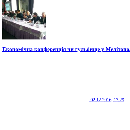
Економічна конференція чи гульбище у Мелітоп
02.12.2016, 13:29