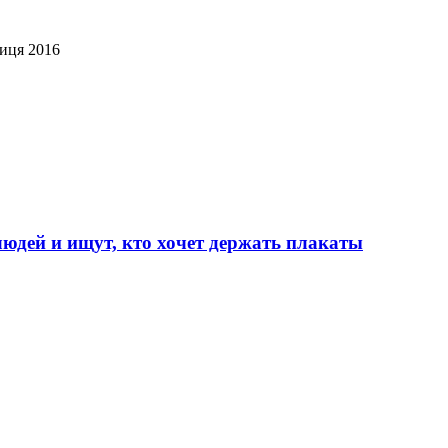
ниця 2016
юдей и ищут, кто хочет держать плакаты