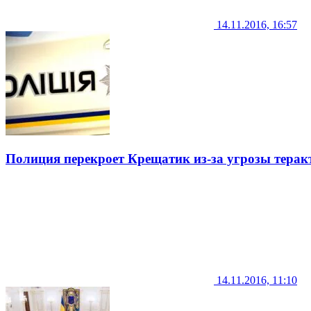
14.11.2016, 16:57
Полиция перекроет Крещатик из-за угрозы терак
14.11.2016, 11:10