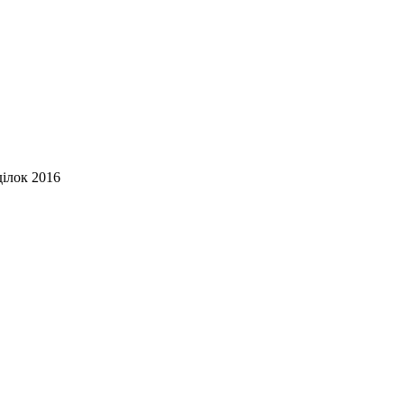
ділок 2016