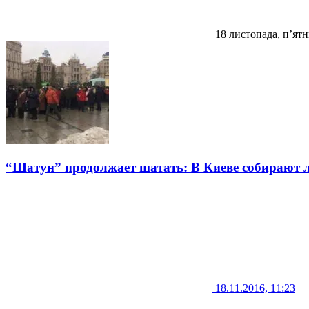
18 листопада, п’ят
“Шатун” продолжает шатать: В Киеве собирают л
18.11.2016, 11:23