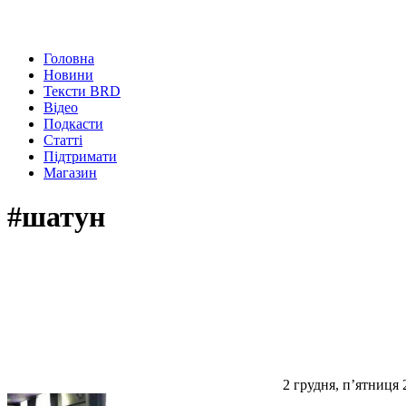
Головна
Новини
Тексти BRD
Відео
Подкасти
Статті
Підтримати
Магазин
#шатун
2 грудня, п’ятниця 