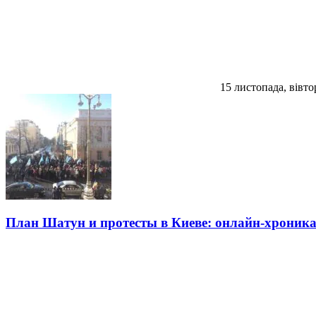
15 листопада, вівто
План Шатун и протесты в Киеве: онлайн-хрон