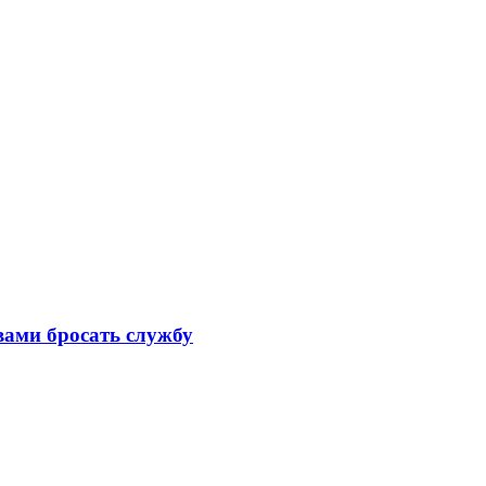
ами бросать службу