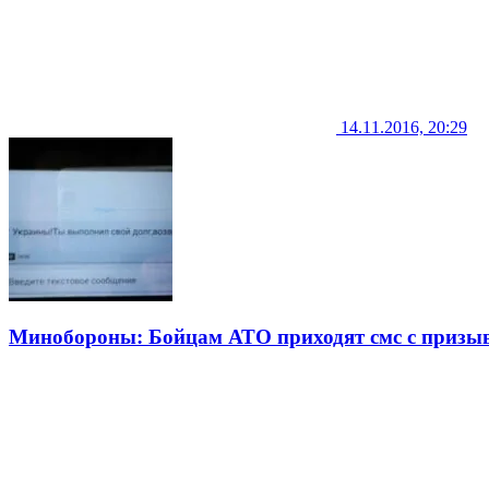
14.11.2016, 20:29
Минобороны: Бойцам АТО приходят смс с призыв