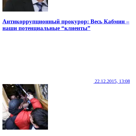
Антикоррупционный прокурор: Весь Кабмин –
наши потенциальные “клиенты”
22.12.2015, 13:08