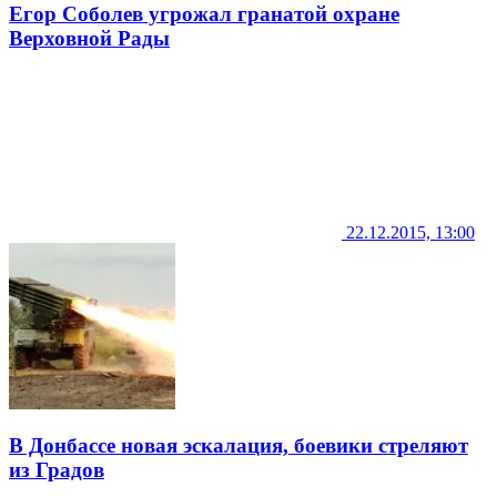
Егор Соболев угрожал гранатой охране
Верховной Рады
22.12.2015, 13:00
В Донбассе новая эскалация, боевики стреляют
из Градов