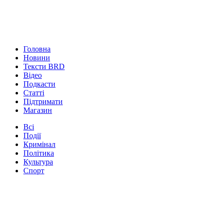
Головна
Новини
Тексти BRD
Відео
Подкасти
Статті
Підтримати
Магазин
Всі
Події
Кримінал
Політика
Культура
Спорт