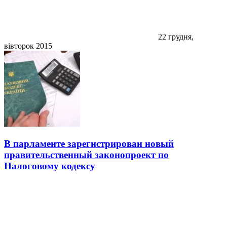
22 грудня,
вівторок 2015
В парламенте зарегистрирован новый
правительственный законопроект по
Налоговому кодексу