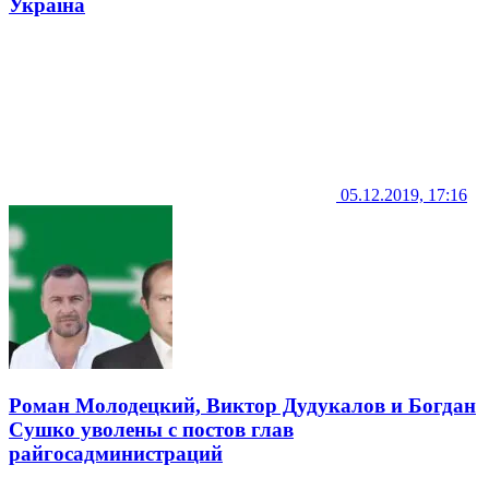
Україна
05.12.2019, 17:16
Роман Молодецкий, Виктор Дудукалов и Богдан
Сушко уволены с постов глав
райгосадминистраций