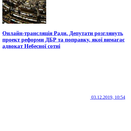
Онлайн-трансляція Ради. Депутати розглянуть
проект реформи ДБР та поправку, якої вимагає
адвокат Небесної сотні
03.12.2019, 10:54