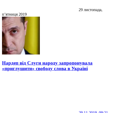
29 листопада,
п’ятниця 2019
Нардеп від Слуги народу запропонувала
«приглушити» свободу слова в Україні
29.11.2019, 09:21