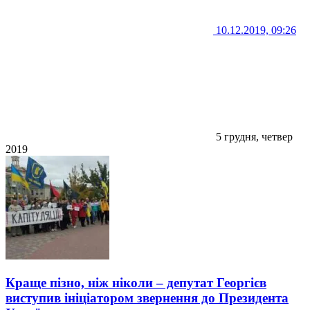
10.12.2019, 09:26
5 грудня, четвер
2019
Краще пізно, ніж ніколи – депутат Георгієв
виступив ініціатором звернення до Президента