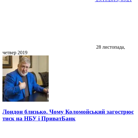
28 листопада,
четвер 2019
Лондон близько. Чому Коломойський загострює
тиск на НБУ і ПриватБанк