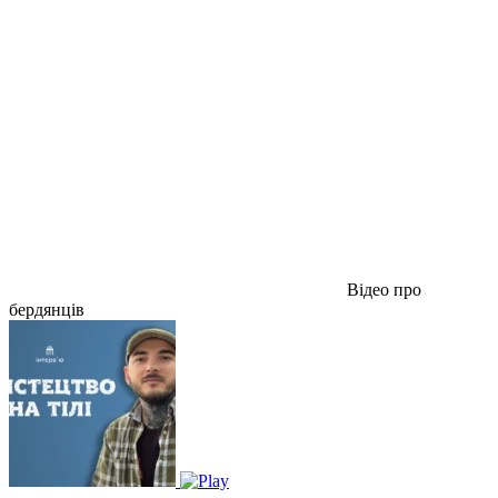
Відео про
бердянців