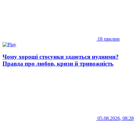
18 хвилин
Чому хороші стосунки здаються нудними?
Правда про любов, кризи й тривожність
05.08.2026, 08:28