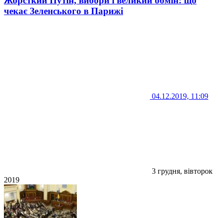
Жорсткий Путін, вибори і великий обмін: що
чекає Зеленського в Парижі
04.12.2019, 11:09
3 грудня, вівторок
2019