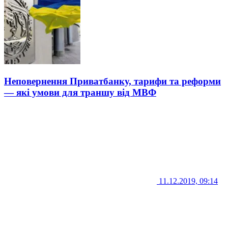
Неповернення Приватбанку, тарифи та реформи
— які умови для траншу від МВФ
11.12.2019, 09:14