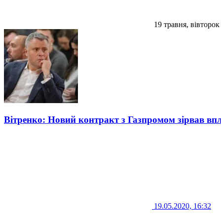
19 травня, вівторок
Вітренко: Новий контракт з Газпромом зірвав впл
19.05.2020, 16:32