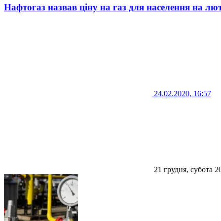
Нафтогаз назвав ціну на газ для населення на лю
24.02.2020, 16:57
21 грудня, субота 2