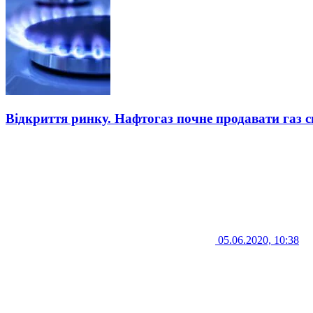
Відкриття ринку. Нафтогаз почне продавати газ
05.06.2020, 10:38