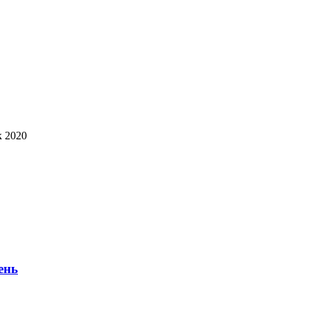
к 2020
ень