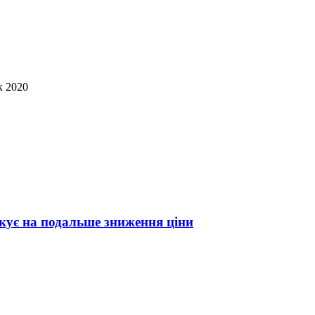
к 2020
ікує на подальше зниження ціни