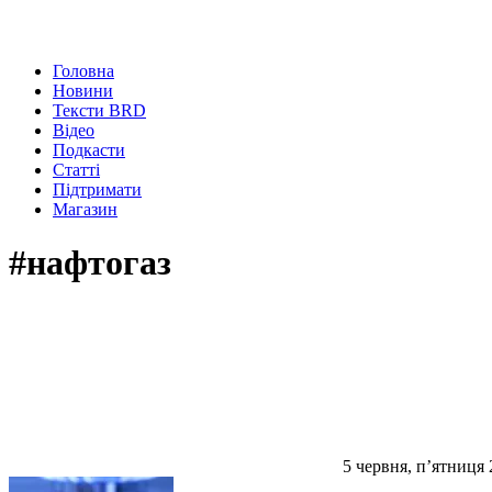
Головна
Новини
Тексти BRD
Відео
Подкасти
Статті
Підтримати
Магазин
#нафтогаз
5 червня, п’ятниця 