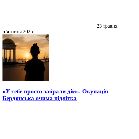
23 травня,
п’ятниця 2025
«У тебе просто забрали дім». Окупація
Бердянська очима підлітка