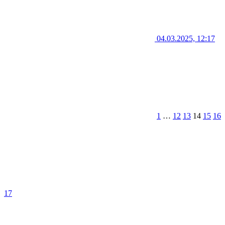
04.03.2025, 12:17
1
…
12
13
14
15
16
17