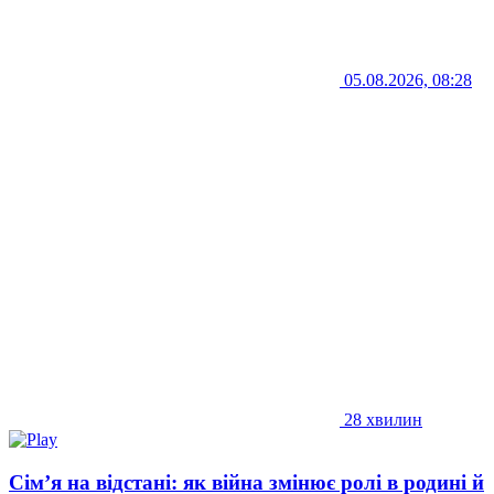
05.08.2026, 08:28
28 хвилин
Сім’я на відстані: як війна змінює ролі в родині й