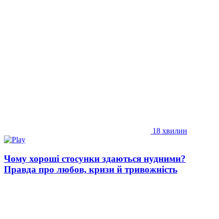
18 хвилин
Чому хороші стосунки здаються нудними?
Правда про любов, кризи й тривожність