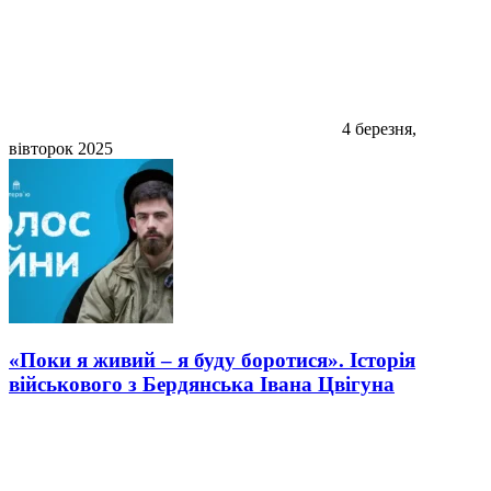
4 березня,
вівторок 2025
«Поки я живий – я буду боротися». Історія
військового з Бердянська Івана Цвігуна