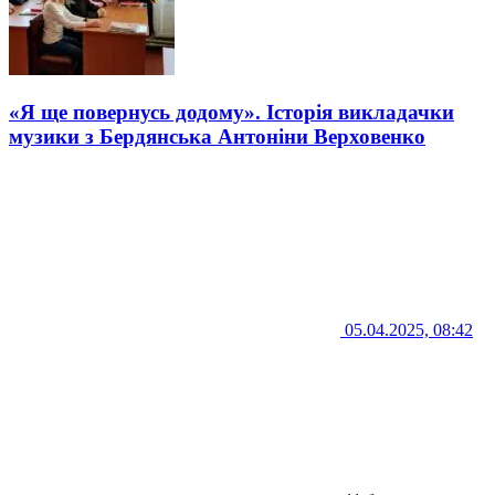
«Я ще повернусь додому». Історія викладачки
музики з Бердянська Антоніни Верховенко
05.04.2025, 08:42