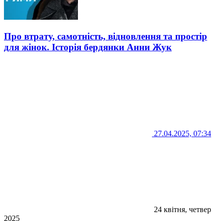
Про втрату, самотність, відновлення та простір
для жінок. Історія бердянки Анни Жук
27.04.2025, 07:34
24 квітня, четвер
2025