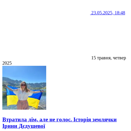
23.05.2025, 18:48
15 травня, четвер
2025
Втратила дім, але не голос. Історія землячки
Ірини Дєдушевої