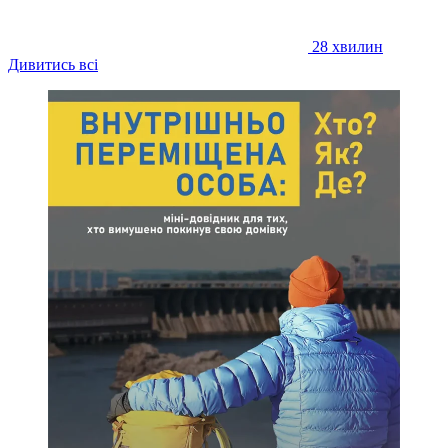
28 хвилин
Дивитись всі