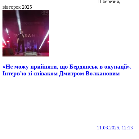
11 березня,
вівторок 2025
«Не можу прийняти, що Бердянськ в окупації».
Інтерв’ю зі співаком Дмитром Волкановим
11.03.2025, 12:13