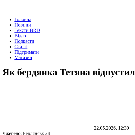
Головна
Новини
Тексти BRD
Відео
Подкасти
Статті
Підтримати
Магазин
Як бердянка Тетяна відпустил
22.05.2026, 12:39
Джерело:
Бердянськ 24