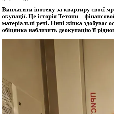
Виплатити іпотеку за квартиру своєї мр
окупації. Це історія Тетяни – фінансов
матеріальні речі. Нині жінка здобуває о
обіцянка наблизить деокупацію її рідног