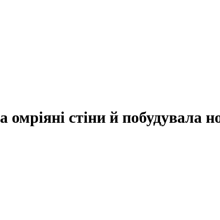
а омріяні стіни й побудувала 