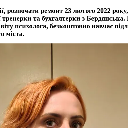
ії, розпочати ремонт 23 лютого 2022 року
ої тренерки та бухгалтерки з Бердянська.
світу психолога, безкоштовно навчає підл
о міста.