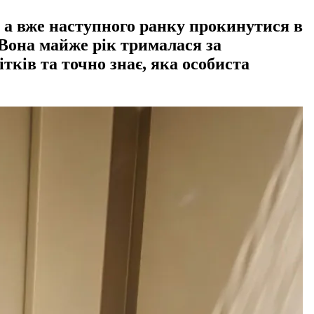
, а вже наступного ранку прокинутися в
 Вона майже рік трималася за
ітків та точно знає, яка особиста