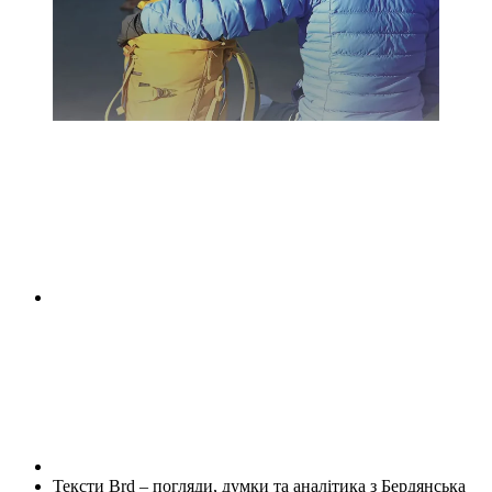
Тексти Brd – погляди, думки та аналітика з Бердянська