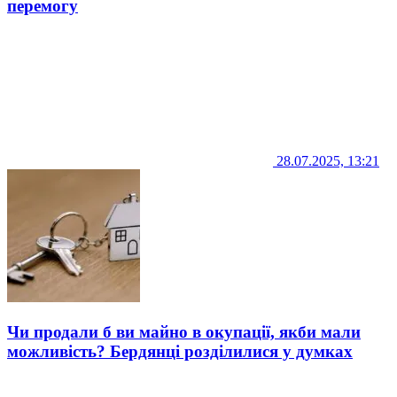
перемогу
28.07.2025, 13:21
Чи продали б ви майно в окупації, якби мали
можливість? Бердянці розділилися у думках