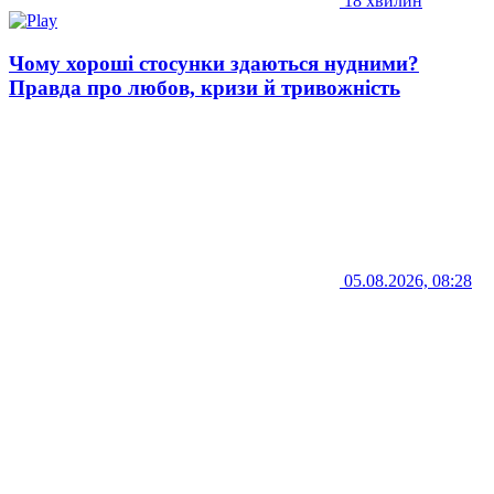
18 хвилин
Чому хороші стосунки здаються нудними?
Правда про любов, кризи й тривожність
05.08.2026, 08:28