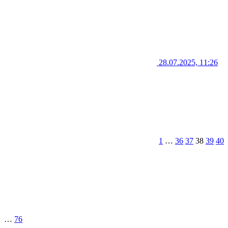
28.07.2025, 11:26
1
…
36
37
38
39
40
…
76