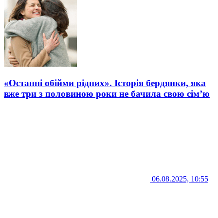
«Останні обійми рідних». Історія бердянки, яка
вже три з половиною роки не бачила свою сім’ю
06.08.2025, 10:55