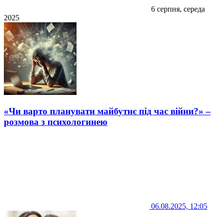
6 серпня, середа
2025
«Чи варто планувати майбутнє під час війни?» –
розмова з психологинею
06.08.2025, 12:05