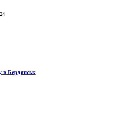
024
ду в Бердянськ