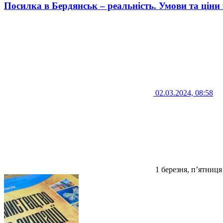
Посилка в Бердянськ – реальність. Умови та ціни 
02.03.2024, 08:58
1 березня, п’ятниця